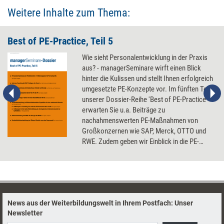
Weitere Inhalte zum Thema:
Best of PE-Practice, Teil 5
Wie sieht Personalentwicklung in der Praxis
aus? - managerSeminare wirft einen Blick
hinter die Kulissen und stellt Ihnen erfolgreich
umgesetzte PE-Konzepte vor. Im fünften Teil
unserer Dossier-Reihe 'Best of PE-Practice'
erwarten Sie u.a. Beiträge zu
nachahmenswerten PE-Maßnahmen von
Großkonzernen wie SAP, Merck, OTTO und
RWE. Zudem geben wir Einblick in die PE-
Arbeit von internationalen
Wirtschaftskanzleien und zeigen, wie
innovative PE im Krankenhaus und in TV-
Sendern aussehen kann.
News aus der Weiterbildungswelt in Ihrem Postfach: Unser
Newsletter