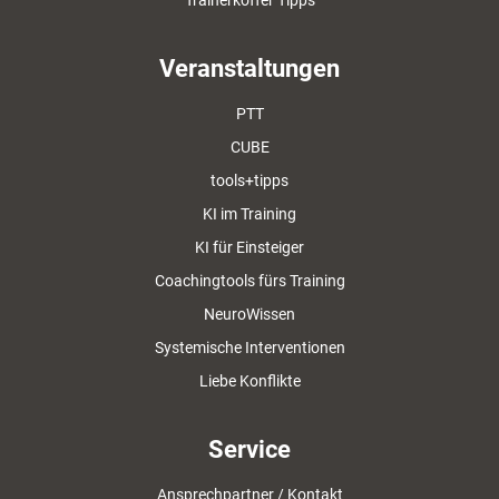
Trainerkoffer Tipps
Veranstaltungen
PTT
CUBE
tools+tipps
KI im Training
KI für Einsteiger
Coachingtools fürs Training
NeuroWissen
Systemische Interventionen
Liebe Konflikte
Service
Ansprechpartner / Kontakt