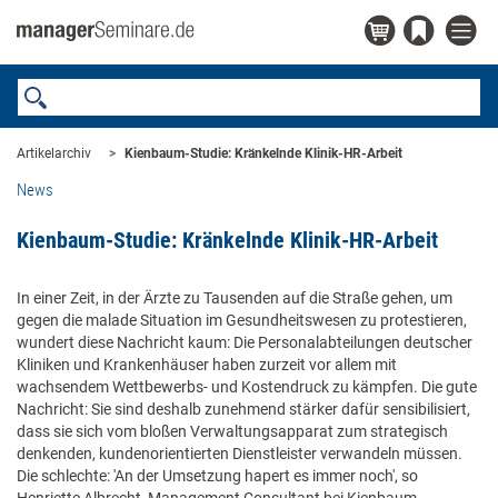
Artikelarchiv
Kienbaum-Studie: Kränkelnde Klinik-HR-Arbeit
News
Kienbaum-Studie: Kränkelnde Klinik-HR-Arbeit
In einer Zeit, in der Ärzte zu Tausenden auf die Straße gehen, um
gegen die malade Situation im Gesundheitswesen zu protestieren,
wundert diese Nachricht kaum: Die Personalabteilungen deutscher
Kliniken und Krankenhäuser haben zurzeit vor allem mit
wachsendem Wettbewerbs- und Kostendruck zu kämpfen. Die gute
Nachricht: Sie sind deshalb zunehmend stärker dafür sensibilisiert,
dass sie sich vom bloßen Verwaltungsapparat zum strategisch
denkenden, kundenorientierten Dienstleister verwandeln müssen.
Die schlechte: 'An der Umsetzung hapert es immer noch', so