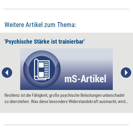
Weitere Artikel zum Thema:
'Psychische Stärke ist trainierbar'
Resilienz ist die Fähigkeit, große psychische Belastungen unbeschadet
zu überstehen. Was diese besondere Widerstandskraft ausmacht, wird
am Resilienz-Zentrum in Mainz erforscht. managerSeminare sprach mit
der dort arbeitenden Isabella Helmreich.