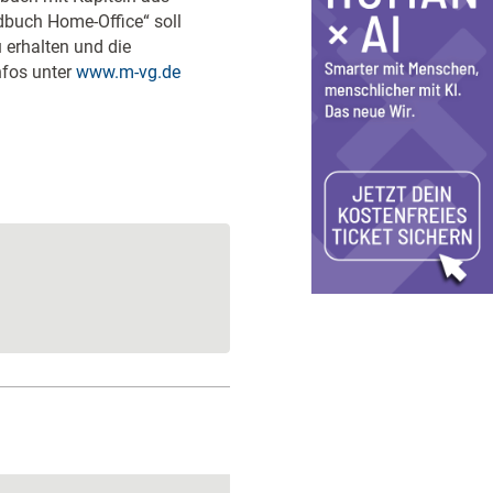
buch Home-Office“ soll
u erhalten und die
nfos unter
www.m-vg.de