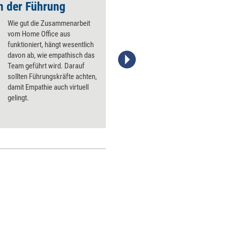
in der Führung
Wie gut die Zusammenarbeit
vom Home Office aus
funktioniert, hängt wesentlich
davon ab, wie empathisch das
Team geführt wird. Darauf
managerSeminare Verlags GmbH
sollten Führungskräfte achten,
damit Empathie auch virtuell
gelingt.