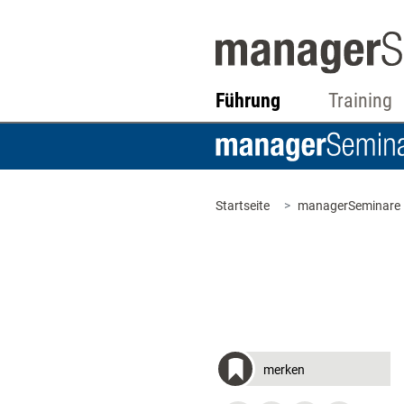
Führung
Training
Startseite
managerSeminare
merken