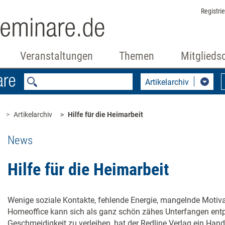
Registri
Veranstaltungen
Themen
Mitglieds
Artikelarchiv
Artikelarchiv
Hilfe für die Heimarbeit
News
Hilfe für die Heimarbeit
Wenige soziale Kontakte, fehlende Energie, mangelnde Motivat
Homeoffice kann sich als ganz schön zähes Unterfangen ent
Geschmeidigkeit zu verleihen, hat der Redline Verlag ein Han