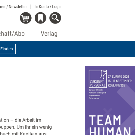
eren / Newsletter
Ihr Konto
/ Login
chaft/Abo
Verlag
Finden
ion – die Arbeit im
puppen. Um ihr ein wenig
dbuch mit Kapiteln aus