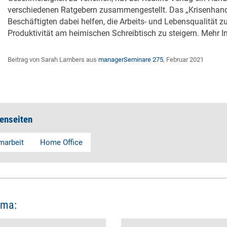
verschiedenen Ratgebern zusammengestellt. Das „Krisenhand
Beschäftigten dabei helfen, die Arbeits- und Lebensqualität z
Produktivität am heimischen Schreibtisch zu steigern. Mehr I
Beitrag von Sarah Lambers aus
managerSeminare 275
, Februar 2021
enseiten
marbeit
Home Office
ema: