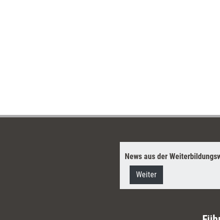
News aus der Weiterbildungsw
Weiter
Füh