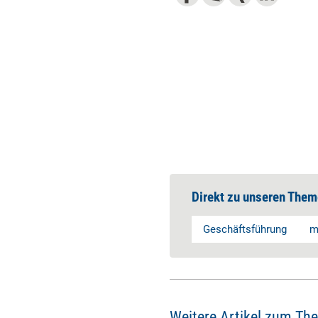
Direkt zu unseren Them
Geschäftsführung
m
Weitere Artikel zum Th