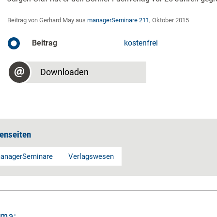
Beitrag von Gerhard May aus
managerSeminare 211
, Oktober 2015
Beitrag
kostenfrei
Downloaden
enseiten
anagerSeminare
Verlagswesen
ema: