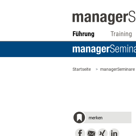
Führung
Training
Startseite
managerSeminare
merken