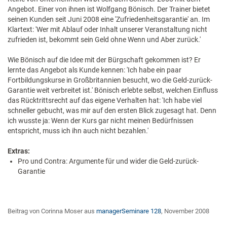
Angebot. Einer von ihnen ist Wolfgang Bönisch. Der Trainer bietet
seinen Kunden seit Juni 2008 eine 'Zufriedenheitsgarantie' an. Im
Klartext: 'Wer mit Ablauf oder Inhalt unserer Veranstaltung nicht
zufrieden ist, bekommt sein Geld ohne Wenn und Aber zurück.'
Wie Bönisch auf die Idee mit der Bürgschaft gekommen ist? Er
lernte das Angebot als Kunde kennen: 'Ich habe ein paar
Fortbildungskurse in Großbritannien besucht, wo die Geld-zurück-
Garantie weit verbreitet ist.' Bönisch erlebte selbst, welchen Einfluss
das Rücktrittsrecht auf das eigene Verhalten hat: 'Ich habe viel
schneller gebucht, was mir auf den ersten Blick zugesagt hat. Denn
ich wusste ja: Wenn der Kurs gar nicht meinen Bedürfnissen
entspricht, muss ich ihn auch nicht bezahlen.'
Extras:
Pro und Contra: Argumente für und wider die Geld-zurück-
Garantie
Beitrag von Corinna Moser aus
managerSeminare 128
, November 2008