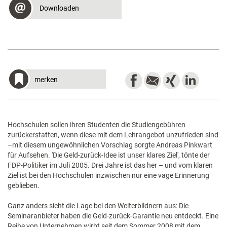
Downloaden
merken
Hochschulen sollen ihren Studenten die Studiengebühren
zurückerstatten, wenn diese mit dem Lehrangebot unzufrieden sind
–mit diesem ungewöhnlichen Vorschlag sorgte Andreas Pinkwart
für Aufsehen. 'Die Geld-zurück-Idee ist unser klares Ziel', tönte der
FDP-Politiker im Juli 2005. Drei Jahre ist das her – und vom klaren
Ziel ist bei den Hochschulen inzwischen nur eine vage Erinnerung
geblieben.
Ganz anders sieht die Lage bei den Weiterbildnern aus: Die
Seminaranbieter haben die Geld-zurück-Garantie neu entdeckt. Eine
Reihe von Unternehmen wirbt seit dem Sommer 2008 mit dem