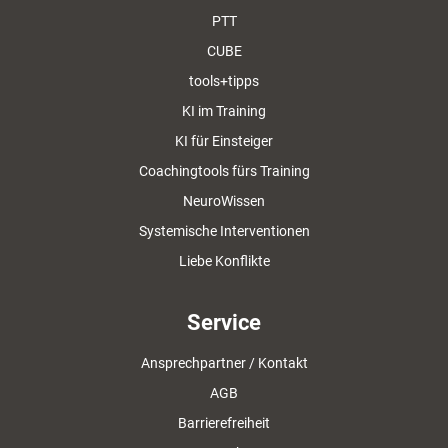
PTT
CUBE
tools+tipps
KI im Training
KI für Einsteiger
Coachingtools fürs Training
NeuroWissen
Systemische Interventionen
Liebe Konflikte
Service
Ansprechpartner / Kontakt
AGB
Barrierefreiheit