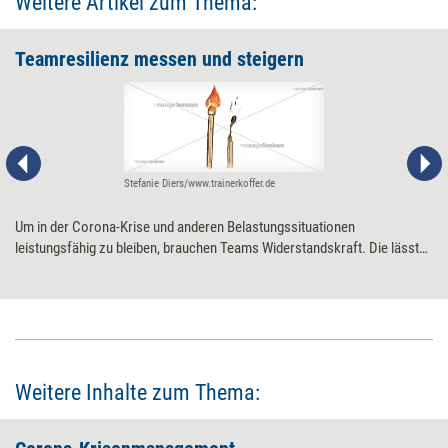
Weitere Artikel zum Thema:
Teamresilienz messen und steigern
Stefanie Diers/www.trainerkoffer.de
Um in der Corona-Krise und anderen Belastungssituationen
leistungsfähig zu bleiben, brauchen Teams Widerstandskraft. Die lässt
sich erfassen und durch Übungen gezielt fördern.
Weitere Inhalte zum Thema: