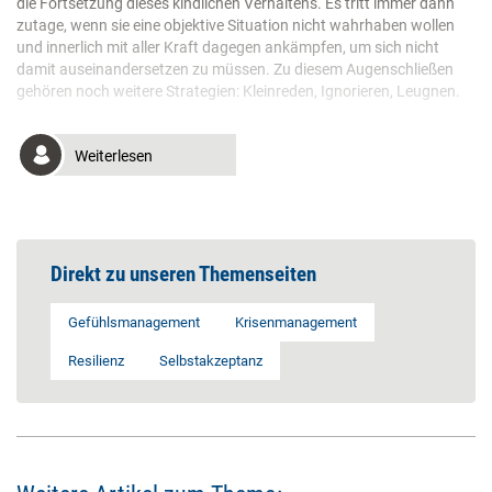
die Fortsetzung dieses kindlichen Verhaltens. Es tritt immer dann
zutage, wenn sie eine objektive Situation nicht wahrhaben wollen
und innerlich mit aller Kraft dagegen ankämpfen, um sich nicht
damit auseinandersetzen zu müssen. Zu diesem Augenschließen
gehören noch weitere Strategien: Kleinreden, Ignorieren, Leugnen.
Weiterlesen
Direkt zu unseren Themenseiten
Gefühlsmanagement
Krisenmanagement
Resilienz
Selbstakzeptanz