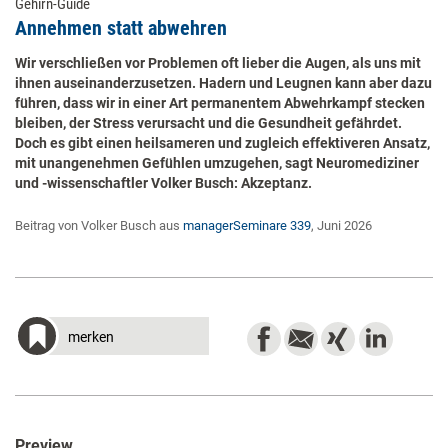
Gehirn-Guide
Annehmen statt abwehren
Wir verschließen vor Problemen oft lieber die Augen, als uns mit
ihnen auseinanderzusetzen. Hadern und Leugnen kann aber dazu
führen, dass wir in einer Art permanentem Abwehrkampf stecken
bleiben, der Stress verursacht und die Gesundheit gefährdet.
Doch es gibt einen heilsameren und zugleich effektiveren Ansatz,
mit unangenehmen Gefühlen umzugehen, sagt Neuromediziner
und -wissenschaftler Volker Busch: Akzeptanz.
Beitrag von Volker Busch aus
managerSeminare 339
, Juni 2026
merken
Preview