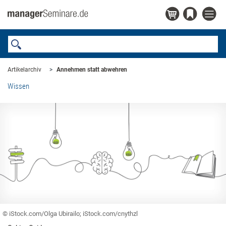
Artikelarchiv
Annehmen statt abwehren
Wissen
© iStock.com/Olga Ubirailo; iStock.com/cnythzl