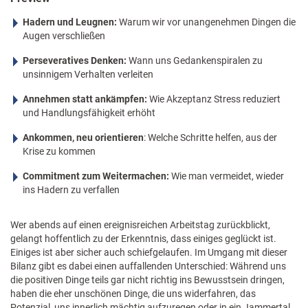
Hadern und Leugnen:
Warum wir vor unangenehmen Dingen die
Augen verschließen
Perseveratives Denken:
Wann uns Gedankenspiralen zu
unsinnigem Verhalten verleiten
Annehmen statt ankämpfen:
Wie Akzeptanz Stress reduziert
und Handlungsfähigkeit erhöht
Ankommen, neu orientieren
: Welche Schritte helfen, aus der
Krise zu kommen
Commitment zum Weitermachen:
Wie man vermeidet, wieder
ins Hadern zu verfallen
Wer abends auf einen ereignisreichen Arbeitstag zurückblickt,
gelangt hoffentlich zu der Erkenntnis, dass einiges geglückt ist.
Einiges ist aber sicher auch schiefgelaufen. Im Umgang mit dieser
Bilanz gibt es dabei einen auffallenden Unterschied: Während uns
die positiven Dinge teils gar nicht richtig ins Bewusstsein dringen,
haben die eher unschönen Dinge, die uns widerfahren, das
Potenzial, uns innerlich mächtig aufzuregen oder in ein Jammertal