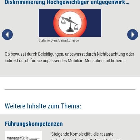
Diskriminierung Hochgewichtiger entgegenwirken
Stefanie Diers/trainerkoffer.de
Ob bewusst durch Beleidigungen, unbewusst durch Nichtbeachtung oder
indirekt durch für sie unpassendes Mobiliar: Menschen mit hohem
Gewicht werden in der Arbeitswelt oft diskriminiert. Ansätze, dem
entgegenzuwirken.
Weitere Inhalte zum Thema:
Führungskompetenzen
Steigende Komplexität, die rasante