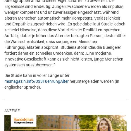
Altersgruppen anhand dieser Eigenschaften zu bewerten. Die
Ergebnisse sind eindeutig: Junge Erwachsene werden als impulsiv,
weniger kompetent und unzuverlässiger eingeschätzt, während
älteren Menschen automatisch mehr Kompetenz, Verlässlichkeit
und Empathie zugeschrieben wird. Es gebe dabei laut Studie jedoch
keinerlei Hinweise, dass diese Vorurteile der Realität entsprechen.
Auffällig dabei: je höher das Alter der befragten Person, desto höher
die Wahrscheinlichkeit, dass sie jüngeren Menschen
Führungsqualitäten abspricht. Studienautorin Claudia Buengeler
fordert daher ein schnelles Umdenken, denn: „Eine moderne,
innovative Gesellschaft kann es sich nicht leisten, junge Menschen
systemisch auszubremsen.“
Die Studie kann in voller Länge unter
msmagazin.info/333FuehrungAlter
heruntergeladen werden (in
englischer Sprache).
ANZEIGE