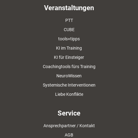
Veranstaltungen
PTT
CUBE
tools+tipps
KI im Training
KI für Einsteiger
Coachingtools fürs Training
NeuroWissen
Systemische Interventionen
Liebe Konflikte
Service
Ansprechpartner / Kontakt
AGB