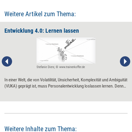
Weitere Artikel zum Thema:
Entwicklung 4.0: Lernen lassen
Stefanie Diers; © www.trainerkoffer.de
In einer Welt, die von Volatilität, Unsicherheit, Komplexität und Ambiguität
(VUKA) geprägt ist, muss Personalentwicklung loslassen lernen. Denn
jeder ist gefordert, sich ständig selbst weiterzuentwickeln. Entwicklung
4.0 wird so zum kollektiven Do-it-yourself-Projekt. Wie Führungskräfte
ihre Mitarbeiter dabei unterstützen sollten.
Weitere Inhalte zum Thema: