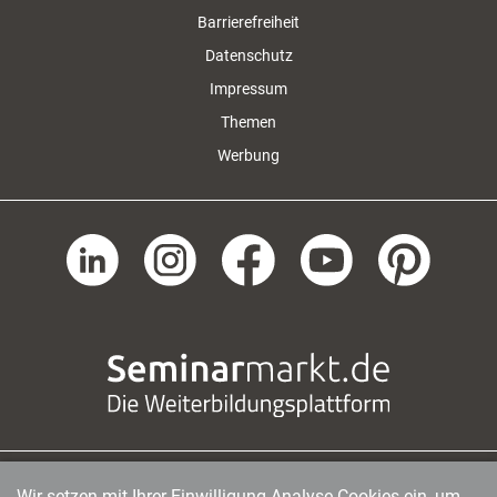
Barrierefreiheit
Datenschutz
Impressum
Themen
Werbung
Wir setzen mit Ihrer Einwilligung Analyse-Cookies ein, um
managerSeminare Verlags GmbH
|
Endenicher Str. 41
|