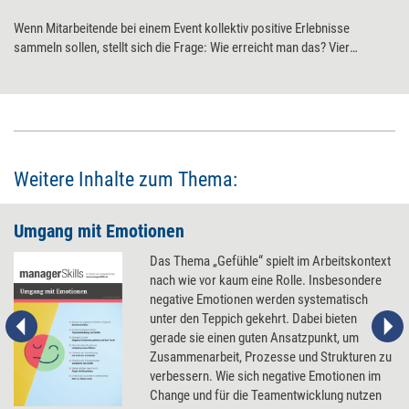
Wenn Mitarbeitende bei einem Event kollektiv positive Erlebnisse
sammeln sollen, stellt sich die Frage: Wie erreicht man das? Vier
Formate, die neue Energie geben, die Menschen Gemeinschaft und
Zusammengehörigkeit spüren lassen und ihnen neue Perspektiven
eröffnen.
Weitere Inhalte zum Thema:
Umgang mit Emotionen
Das Thema „Gefühle“ spielt im Arbeitskontext
nach wie vor kaum eine Rolle. Insbesondere
negative Emotionen werden systematisch
unter den Teppich gekehrt. Dabei bieten
gerade sie einen guten Ansatzpunkt, um
Zusammenarbeit, Prozesse und Strukturen zu
verbessern. Wie sich negative Emotionen im
Change und für die Teamentwicklung nutzen