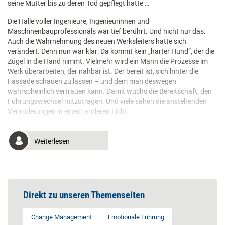
seine Mutter bis zu deren Tod gepflegt hatte …
Die Halle voller Ingenieure, Ingenieurinnen und
Maschinenbauprofessionals war tief berührt. Und nicht nur das.
Auch die Wahrnehmung des neuen Werksleiters hatte sich
verändert. Denn nun war klar: Da kommt kein „harter Hund“, der die
Zügel in die Hand nimmt. Vielmehr wird ein Mann die Prozesse im
Werk überarbeiten, der nahbar ist. Der bereit ist, sich hinter die
Fassade schauen zu lassen – und dem man deswegen
wahrscheinlich vertrauen kann. Damit wuchs die Bereitschaft, den
Führungswechsel mitzutragen. Und viele sahen die anstehenden
Veränderungen in einem anderen Licht.
Weiterlesen
Direkt zu unseren Themenseiten
Change Management
Emotionale Führung