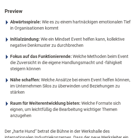
Preview
Abwärtsspirale:
Wie es zu einem hartnäckigen emotionalen Tief
in Organisationen kommt
Initialzündung:
Wie ein Mindset Event helfen kann, kollektive
negative Denkmuster zu durchbrechen
Fokus auf das Funktionierende:
Welche Methoden beim Event
die Zuversicht in die eigene Handlungsmacht und -fähigkeit
steigern können
Nähe schaffen:
Welche Ansätze bei einem Event helfen können,
im Unternehmen Silos zu überwinden und Beziehungen zu
stärken
Raum für Weiterentwicklung bieten:
Welche Formate sich
eignen, um leichtfüßig die Bearbeitung wichtiger Themen
anzugehen
Der „harte Hund“ betrat die Bühne in der Werkshalle des
internationalen Industriekonzernes. Dass der neue Werksleiter ein