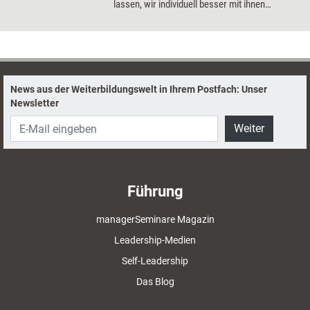
lassen, wir individuell besser mit ihnen
umgehen können und wie sich positive
Emotionen gemeinsam fördern, bewahren und
stärken lassen.
News aus der Weiterbildungswelt in Ihrem Postfach: Unser
Newsletter
Weiter
Führung
managerSeminare Magazin
Leadership-Medien
Self-Leadership
Das Blog