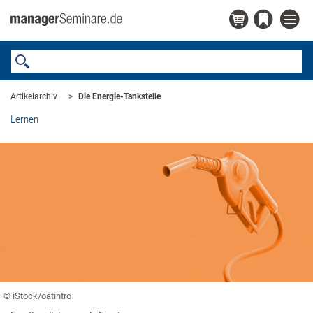
Artikelarchiv
Die Energie-Tankstelle
Lernen
© iStock/oatintro