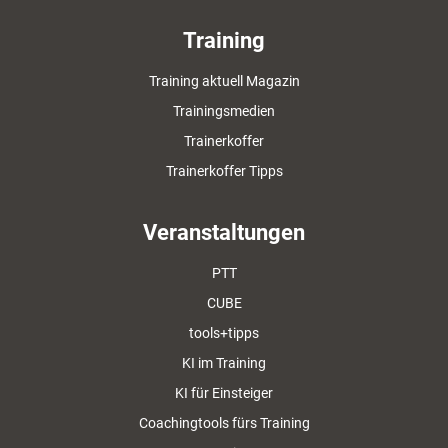
Training
Training aktuell Magazin
Trainingsmedien
Trainerkoffer
Trainerkoffer Tipps
Veranstaltungen
PTT
CUBE
tools+tipps
KI im Training
KI für Einsteiger
Coachingtools fürs Training