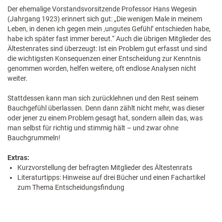
Der ehemalige Vorstandsvorsitzende Professor Hans Wegesin
(Jahrgang 1923) erinnert sich gut: „Die wenigen Male in meinem
Leben, in denen ich gegen mein ‚ungutes Gefühl’ entschieden habe,
habe ich später fast immer bereut.“ Auch die übrigen Mitglieder des
Ältestenrates sind überzeugt: Ist ein Problem gut erfasst und sind
die wichtigsten Konsequenzen einer Entscheidung zur Kenntnis
genommen worden, helfen weitere, oft endlose Analysen nicht
weiter.
Stattdessen kann man sich zurücklehnen und den Rest seinem
Bauchgefühl überlassen. Denn dann zählt nicht mehr, was dieser
oder jener zu einem Problem gesagt hat, sondern allein das, was
man selbst für richtig und stimmig hält – und zwar ohne
Bauchgrummeln!
Extras:
Kurzvorstellung der befragten Mitglieder des Ältestenrats
Literaturtipps: Hinweise auf drei Bücher und einen Fachartikel
zum Thema Entscheidungsfindung