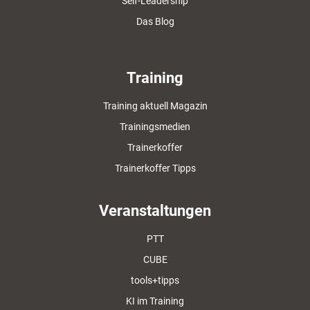
Self-Leadership
Das Blog
Training
Training aktuell Magazin
Trainingsmedien
Trainerkoffer
Trainerkoffer Tipps
Veranstaltungen
PTT
CUBE
tools+tipps
KI im Training