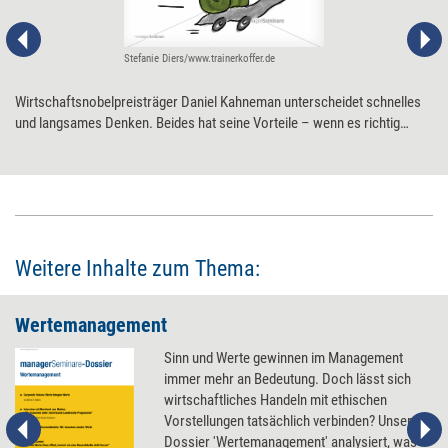
Stefanie Diers/www.trainerkoffer.de
Wirtschaftsnobelpreisträger Daniel Kahneman unterscheidet schnelles
und langsames Denken. Beides hat seine Vorteile – wenn es richtig
eingesetzt wird. Zweimal drei Fragen, die helfen, den richtigen
Denkmodus auszuwählen.
Weitere Inhalte zum Thema:
Wertemanagement
Sinn und Werte gewinnen im Management
immer mehr an Bedeutung. Doch lässt sich
wirtschaftliches Handeln mit ethischen
Vorstellungen tatsächlich verbinden? Unser
Dossier 'Wertemanagement' analysiert, was