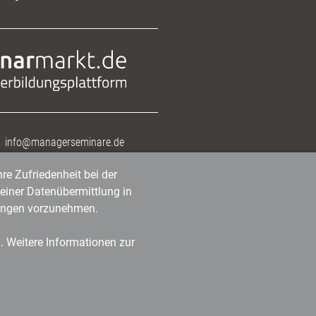
info@managerseminare.de
re Zufriedenheit bei der
einer Datenübermittlung in
tlungen vorzunehmen.
n. Weitere Informationen zur