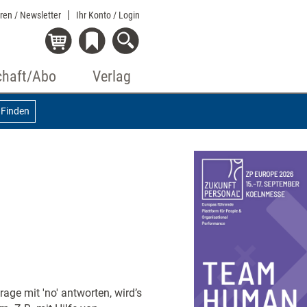
eren / Newsletter
Ihr Konto
/ Login
chaft/Abo
Verlag
Finden
age mit 'no' antworten, wird’s