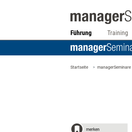
Führung
Training
Startseite
managerSeminare
merken