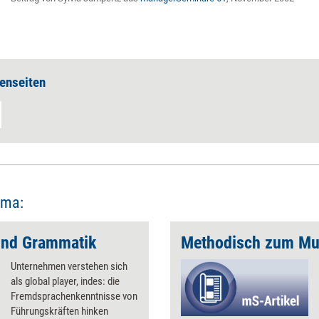
enseiten
ema:
und Grammatik
Methodisch zum Mul
Unternehmen verstehen sich
als global player, indes: die
Fremdsprachenkenntnisse von
Führungskräften hinken