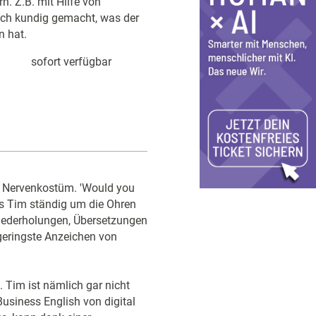
n. Z.B. mit Hilfe von
ch kundig gemacht, was der
n hat.
sofort verfügbar
es Nervenkostüm. 'Would you
t es Tim ständig um die Ohren
Wiederholungen, Übersetzungen
geringste Anzeichen von
. Tim ist nämlich gar nicht
Business English von digital