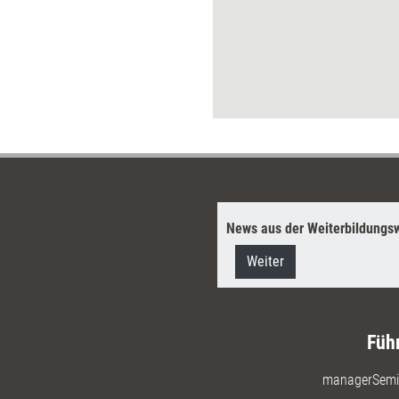
News aus der Weiterbildungsw
Weiter
Füh
managerSemi