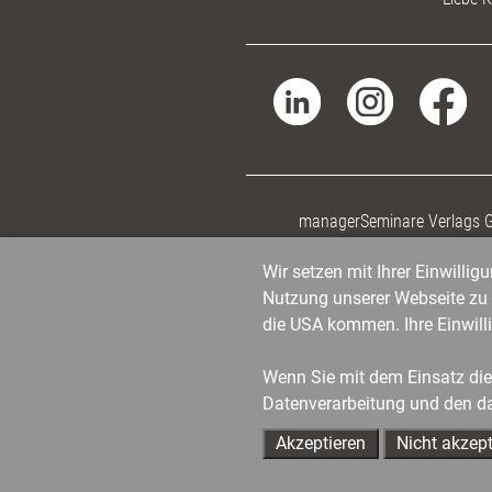
managerSeminare Verlags
Wir setzen mit Ihrer Einwilli
Nutzung unserer Webseite zu v
die USA kommen. Ihre Einwill
Wenn Sie mit dem Einsatz dies
Datenverarbeitung und den d
Akzeptieren
Nicht akzept