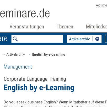
Registri
Veranstaltungen
Themen
Mitglieds
Artikelarchiv
Artikelarchiv
English by e-Learning
Management
Corporate Language Training
English by e-Learning
Do you speak business English? Wenn Mitarbeiter auf diese Fr