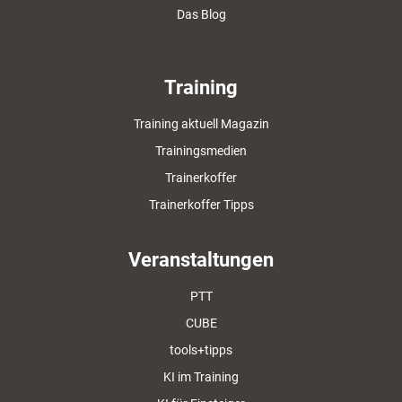
Das Blog
Training
Training aktuell Magazin
Trainingsmedien
Trainerkoffer
Trainerkoffer Tipps
Veranstaltungen
PTT
CUBE
tools+tipps
KI im Training