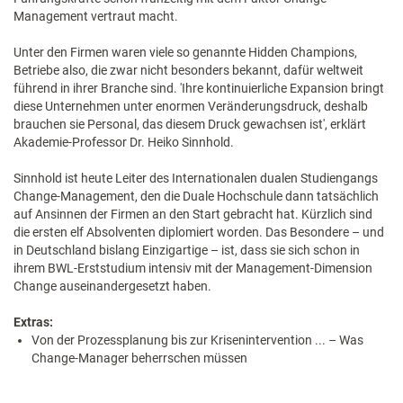
Management vertraut macht.
Unter den Firmen waren viele so genannte Hidden Champions,
Betriebe also, die zwar nicht besonders bekannt, dafür weltweit
führend in ihrer Branche sind. 'Ihre kontinuierliche Expansion bringt
diese Unternehmen unter enormen Veränderungsdruck, deshalb
brauchen sie Personal, das diesem Druck gewachsen ist', erklärt
Akademie-Professor Dr. Heiko Sinnhold.
Sinnhold ist heute Leiter des Internationalen dualen Studiengangs
Change-Management, den die Duale Hochschule dann tatsächlich
auf Ansinnen der Firmen an den Start gebracht hat. Kürzlich sind
die ersten elf Absolventen diplomiert worden. Das Besondere – und
in Deutschland bislang Einzigartige – ist, dass sie sich schon in
ihrem BWL-Erststudium intensiv mit der Management-Dimension
Change auseinandergesetzt haben.
Extras:
Von der Prozessplanung bis zur Krisenintervention ... – Was
Change-Manager beherrschen müssen