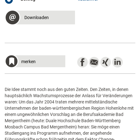
Downloaden
merken
Die Idee stammt noch aus den guten Zeiten. Den Zeiten, in denen
hauptsächlich Wachstumsprozesse der Anlass für Veränderungen
waren: Um das Jahr 2004 traten mehrere mittelständische
Unternehmen der baden-württembergischen Region Hohenlohe mit
einem ungewöhnlichen Vorschlag an die Berufsakademie Bad
Mergentheim (heute: Duale Hochschule Baden-Württemberg
Mosbach Campus Bad Mergentheim) heran: Sie möge einen
Studiengang ins Programm aufnehmen, der angehende
Führungskräfte schon frühzeitig mit dem Faktor Change-