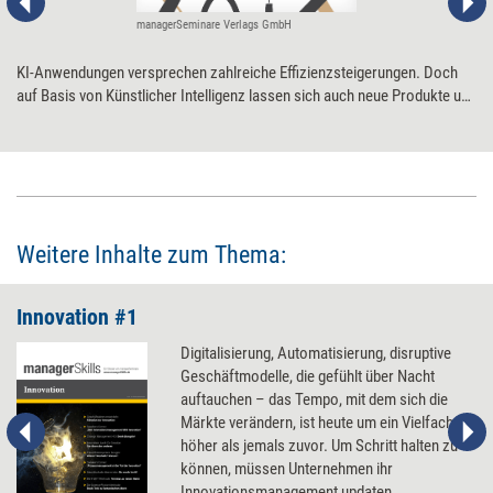
managerSeminare Verlags GmbH
KI-Anwendungen versprechen zahlreiche Effizienzsteigerungen. Doch
auf Basis von Künstlicher Intelligenz lassen sich auch neue Produkte und
Geschäftsmodelle entwickeln. Ein Tool, das zum Erfolg dieser
Entwicklungen beitragen kann, ist der AI Business Model Canvas.
Weitere Inhalte zum Thema:
Innovation #1
Digitalisierung, Automatisierung, disruptive
Geschäftmodelle, die gefühlt über Nacht
auftauchen – das Tempo, mit dem sich die
Märkte verändern, ist heute um ein Vielfaches
höher als jemals zuvor. Um Schritt halten zu
können, müssen Unternehmen ihr
Innovationsmanagement updaten,