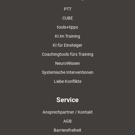
PTT
CUBE
tools+tipps
KI im Training
KI für Einsteiger
Coachingtools fürs Training
NeuroWissen
Systemische Interventionen
Liebe Konflikte
Service
Ansprechpartner / Kontakt
AGB
Barrierefreiheit