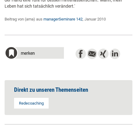
der Hand eine Tüte für dessen Hinterlassenschaft: 'Mann, mein
Leben hat sich tatsächlich verändert.'
Beitrag von (ama) aus
managerSeminare 142
, Januar 2010
merken
Direkt zu unseren Themenseiten
Redecoaching