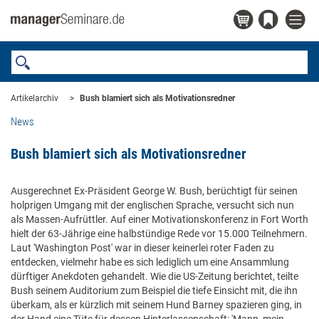
Artikelarchiv
Bush blamiert sich als Motivationsredner
News
Bush blamiert sich als Motivationsredner
Ausgerechnet Ex-Präsident George W. Bush, berüchtigt für seinen
holprigen Umgang mit der englischen Sprache, versucht sich nun
als Massen-Aufrüttler. Auf einer Motivationskonferenz in Fort Worth
hielt der 63-Jährige eine halbstündige Rede vor 15.000 Teilnehmern.
Laut 'Washington Post' war in dieser keinerlei roter Faden zu
entdecken, vielmehr habe es sich lediglich um eine Ansammlung
dürftiger Anekdoten gehandelt. Wie die US-Zeitung berichtet, teilte
Bush seinem Auditorium zum Beispiel die tiefe Einsicht mit, die ihn
überkam, als er kürzlich mit seinem Hund Barney spazieren ging, in