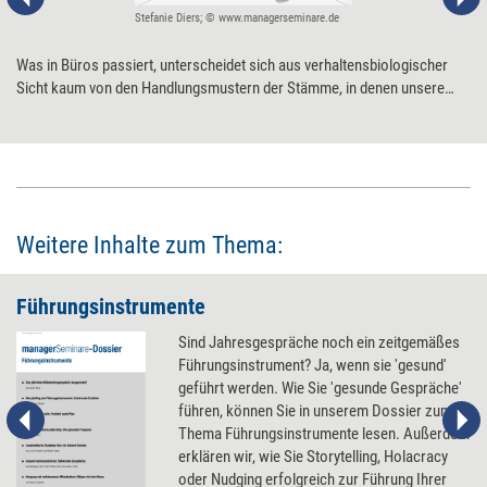
Stefanie Diers; © www.managerseminare.de
Was in Büros passiert, unterscheidet sich aus verhaltensbiologischer
Sicht kaum von den Handlungsmustern der Stämme, in denen unsere
Vorfahren gelebt und sich entwickelt haben. Was heißt das für
Führungskräfte?
Weitere Inhalte zum Thema:
Führungsinstrumente
Sind Jahresgespräche noch ein zeitgemäßes
Führungsinstrument? Ja, wenn sie 'gesund'
geführt werden. Wie Sie 'gesunde Gespräche'
führen, können Sie in unserem Dossier zum
Thema Führungsinstrumente lesen. Außerdem
erklären wir, wie Sie Storytelling, Holacracy
oder Nudging erfolgreich zur Führung Ihrer