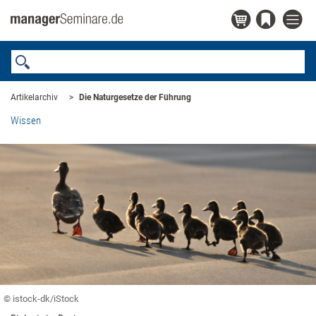
Artikelarchiv
Die Naturgesetze der Führung
Wissen
© istock-dk/iStock