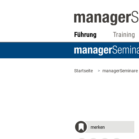
Führung
Training
Startseite
managerSeminare
merken