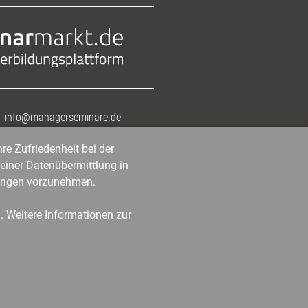
info@managerseminare.de
re Zufriedenheit bei der
einer Datenübermittlung in
tlungen vorzunehmen.
n. Weitere Informationen zur