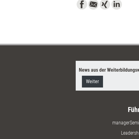
News aus der Weiterbildungsw
Weiter
Füh
managerSemi
Leadersh