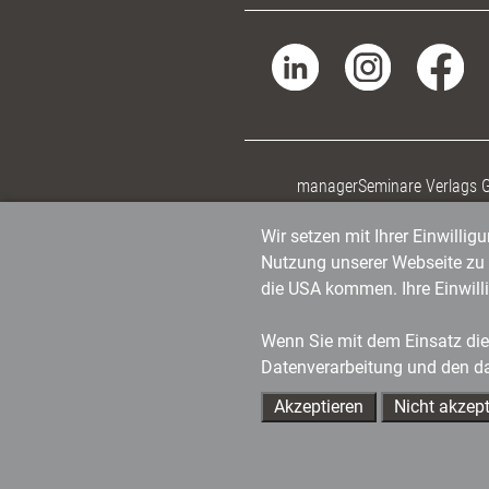
managerSeminare Verlags
Wir setzen mit Ihrer Einwilli
Nutzung unserer Webseite zu v
die USA kommen. Ihre Einwill
Wenn Sie mit dem Einsatz dies
Datenverarbeitung und den d
Akzeptieren
Nicht akzept
Ihre Ansprechpartner