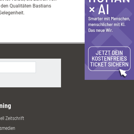
 den Qualitäten Bastians
Gelegenheit.
ning
ll Zeitschrift
gsmedien