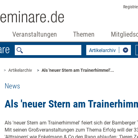
Registri
Veranstaltungen
Themen
Mitglieds
Artikelarchiv
Artikelarchiv
Als 'neuer Stern am Trainerhimmel'...
News
Als 'neuer Stern am Trainerhimm
Als 'neuer Stern am Trainerhimmel' feiert sich der Bamberger
Mit seinen Großveranstaltungen zum Thema Erfolg will der 3
'Alttrainern' wie Enkelmann & Co den Rang ablaufen: 'Deren Zei