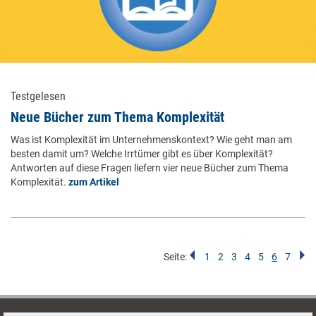
Testgelesen
Neue Bücher zum Thema Komplexität
Was ist Komplexität im Unternehmenskontext? Wie geht man am
besten damit um? Welche Irrtümer gibt es über Komplexität?
Antworten auf diese Fragen liefern vier neue Bücher zum Thema
Komplexität.
zum Artikel
Seite:
1
2
3
4
5
6
7