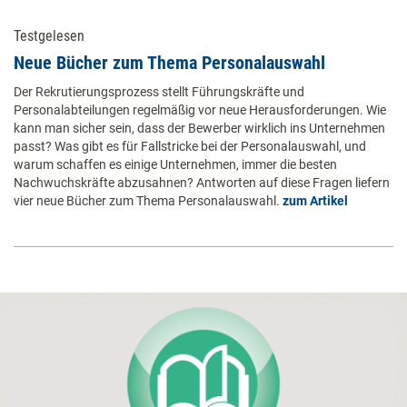
Testgelesen
Neue Bücher zum Thema Personalauswahl
Der Rekrutierungsprozess stellt Führungskräfte und
Personalabteilungen regelmäßig vor neue Herausforderungen. Wie
kann man sicher sein, dass der Bewerber wirklich ins Unternehmen
passt? Was gibt es für Fallstricke bei der Personalauswahl, und
warum schaffen es einige Unternehmen, immer die besten
Nachwuchskräfte abzusahnen? Antworten auf diese Fragen liefern
vier neue Bücher zum Thema Personalauswahl.
zum Artikel