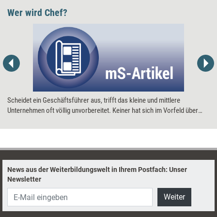
Wer wird Chef?
Scheidet ein Geschäftsführer aus, trifft das kleine und mittlere
Unternehmen oft völlig unvorbereitet. Keiner hat sich im Vorfeld über
eine Nachfolge Gedanken gemacht. Weil die Vakanz an der Spitze
Brisanz besitzt, ist schnelles Handeln gefragt: Wie findet sich rasch ein
passender Chef?
News aus der Weiterbildungswelt in Ihrem Postfach: Unser
Newsletter
Weiter