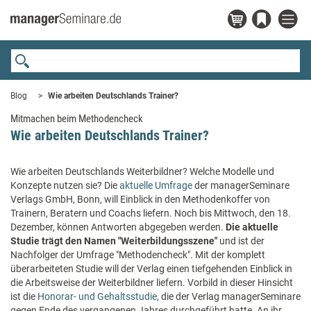
Blog
Wie arbeiten Deutschlands Trainer?
Mitmachen beim Methodencheck
Wie arbeiten Deutschlands Trainer?
Wie arbeiten Deutschlands Weiterbildner? Welche Modelle und
Konzepte nutzen sie? Die
aktuelle Umfrage
der managerSeminare
Verlags GmbH, Bonn, will Einblick in den Methodenkoffer von
Trainern, Beratern und Coachs liefern. Noch bis Mittwoch, den 18.
Dezember, können Antworten abgegeben werden.
Die aktuelle
Studie trägt den Namen "Weiterbildungsszene"
und ist der
Nachfolger der Umfrage "Methodencheck". Mit der komplett
überarbeiteten Studie will der Verlag einen tiefgehenden Einblick in
die Arbeitsweise der Weiterbildner liefern. Vorbild in dieser Hinsicht
ist die
Honorar- und Gehaltsstudie
, die der Verlag managerSeminare
gegen Ende des vergangenen Jahres durchgeführt hatte. An ihr