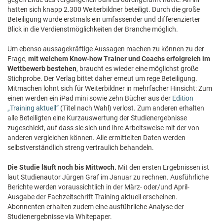
hatten sich knapp 2.300 Weiterbildner beteiligt. Durch die große
Beteiligung wurde erstmals ein umfassender und differenzierter
Blick in die Verdienstmöglichkeiten der Branche möglich.
Um ebenso aussagekräftige Aussagen machen zu können zu der
Frage,
mit welchem Know-how Trainer und Coachs erfolgreich im
Wettbewerb bestehen
, braucht es wieder eine möglichst große
Stichprobe. Der Verlag bittet daher erneut um rege Beteiligung.
Mitmachen lohnt sich für Weiterbildner in mehrfacher Hinsicht: Zum
einen werden ein iPad mini sowie zehn Bücher aus der
Edition
„Training aktuell”
(Titel nach Wahl) verlost. Zum anderen erhalten
alle Beteiligten eine Kurzauswertung der Studienergebnisse
zugeschickt, auf dass sie sich und ihre Arbeitsweise mit der von
anderen vergleichen können. Alle ermittelten Daten werden
selbstverständlich streng vertraulich behandeln.
Die Studie läuft noch bis Mittwoch.
Mit den ersten Ergebnissen ist
laut Studienautor Jürgen Graf im Januar zu rechnen. Ausführliche
Berichte werden voraussichtlich in der März- oder/und April-
Ausgabe der Fachzeitschrift Training aktuell erscheinen.
Abonnenten erhalten zudem eine ausführliche Analyse der
Studienergebnisse via Whitepaper.