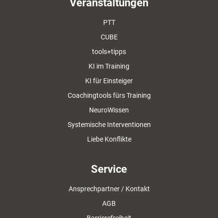
Veranstaltungen
PTT
CUBE
tools+tipps
KI im Training
KI für Einsteiger
Coachingtools fürs Training
NeuroWissen
Systemische Interventionen
Liebe Konflikte
Service
Ansprechpartner / Kontakt
AGB