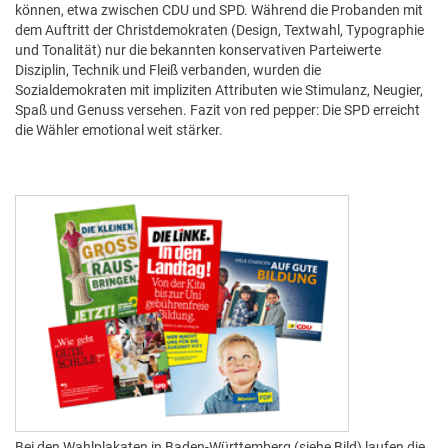
können, etwa zwischen CDU und SPD. Während die Probanden mit
dem Auftritt der Christdemokraten (Design, Textwahl, Typographie
und Tonalität) nur die bekannten konservativen Parteiwerte
Disziplin, Technik und Fleiß verbanden, wurden die
Sozialdemokraten mit impliziten Attributen wie Stimulanz, Neugier,
Spaß und Genuss versehen. Fazit von red pepper: Die SPD erreicht
die Wähler emotional weit stärker.
Bei den Wahlplakaten in Baden-Württemberg (siehe Bild) laufen die