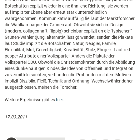
Botschaften explizit wieder in eine ähnliche Richtung, sie werden
auf impliziter Ebene aber erneut stark unterschiedlich
wahrgenommen. Kommunikativ auffällig fiel laut der Marktforscher
die Wahlkampagne der Grünen auf. Obwohl sie sich im Design
(modern, collagenhaft, flippig) scheinbar explizit an die "typischen"
Grünen-Wähler (jung, alternativ, lässig) wendet, senden die Plakate
laut Studie implizit die Botschaften Natur, Neugier, Familie,
Flexibilität, Mut, Gerechtigkeit, Kreativität, Stolz, Ehrgeiz. Laut red
pepper Attribute einer Volkspartei. Anders die Plakate der
Volkspartei CDU. Obwohl die Christdemokraten durch die Abbildung
eines dunkelhäutigen Kindes die Idee von Offenheit und Integration
zu vermitteln suchten, verbanden die Probanden mit dem Motiven
implizit Disziplin, Fleiß, Technik und Ordnung. Wechselwähler daher
ausgeschlossen, meinen die Forscher.
Weitere Ergebnisse gibt es
hier
.
17.03.2011