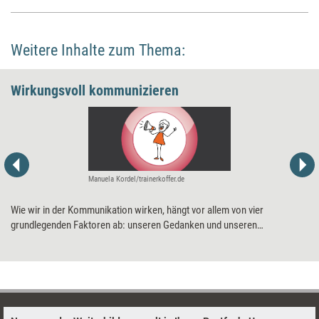
Weitere Inhalte zum Thema:
Wirkungsvoll kommunizieren
Manuela Kordel/trainerkoffer.de
Wie wir in der Kommunikation wirken, hängt vor allem von vier
grundlegenden Faktoren ab: unseren Gedanken und unseren
Empfindungen, unserem Körper und unserer Stimme. Wie sich diese
Wirkfaktoren so „einstellen“ lassen, dass wir Aufmerksamkeit
bekommen und unsere Botschaften ankommen.