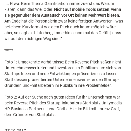
.... Etwa: Beim Thema Gamification immer zuerst das Warum
klären, dann das Wie. Oder:
Nicht auf mobile Tools setzen, wenn
sie gegenüber dem Austausch vor Ort keinen Mehrwert bieten.
Am Ende hat die Personalerin zwar keine fertigen Antworten - was
bei einem Kurzformat wie dem Pitch auch kaum möglich wäre -
aber, so sagt sie hinterher, „immerhin schon mal das Gefühl, dass
wir auf dem richtigen Weg sind.“
*****
Foto 1: Umgekehrte Verhältnisse: Beim Reverse Pitch saßen nicht
Unternehmensvertreter und Investoren im Publikum, um sich von
Startups Ideen und neue Entwicklungen präsentieren zu lassen.
Statt dessen präsentierten Unternehmensvertreter den Startup-
Gründern und -mitarbeitern im Publikum ihre Problemfelder.
Foto 2: Auf der Suche nach guten Ideen für ihr Unternehmen war
beim Reverse Pitch des Startup-Inkubators Startplatz Unitymedia-
HR-Business-Partnerin Lena Göritz. Hier im Bild mit Lorenz Graf,
dem Gründer von Startplatz.
27.10.2017