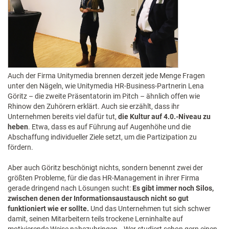
Auch der Firma Unitymedia brennen derzeit jede Menge Fragen
unter den Nägeln, wie Unitymedia HR-Business-Partnerin Lena
Göritz – die zweite Präsentatorin im Pitch – ähnlich offen wie
Rhinow den Zuhörern erklärt. Auch sie erzählt, dass ihr
Unternehmen bereits viel dafür tut,
die Kultur auf 4.0.-Niveau zu
heben
. Etwa, dass es auf Führung auf Augenhöhe und die
Abschaffung individueller Ziele setzt, um die Partizipation zu
fördern.
Aber auch Göritz beschönigt nichts, sondern benennt zwei der
größten Probleme, für die das HR-Management in ihrer Firma
gerade dringend nach Lösungen sucht:
Es gibt immer noch Silos,
zwischen denen der Informationsaustausch nicht so gut
funktioniert wie er sollte.
Und das Unternehmen tut sich schwer
damit, seinen Mitarbeitern teils trockene Lerninhalte auf