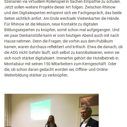
Szenarien via virtuellem Rollenspiel in Sachen Empathie zu schulen.
Jetzt sollen weitere Projekte dieser Art folgen. Zwischen Rhinow
und den Digitalexperten entspinnt sich ein Fachgespräch, das beide
Seiten sichtlich anfixt. Am Ende wechseln Visitenkarten die Hände.
Für Rhinow ist die Mission, neue Kontakte zu digitalen
Bildungsexperten zu knüpfen, somit schon mal aufgegangen. Und
ein paar Denkanstöße kann er vom heutigen Abend auch mit nach
Hause nehmen. Denn die Fragen, die vorhin aus dem Publikum
kamen, waren durchaus reflektiert und kritisch. Etwa die danach, ob
die ADG nicht Gefahr läuft, sich selbst zu kannibalisieren, wenn sie
sich noch stärker digitalisiert. Immerhin gehört der Hotelbetrieb in
Montabaur mit seinen 150 Mitarbeitern zum Kerngeschäft. Oder
die, ob schon daran gedacht worden sei, Offline- und Online-
Weiterbildung stärker zu verknüpfen.