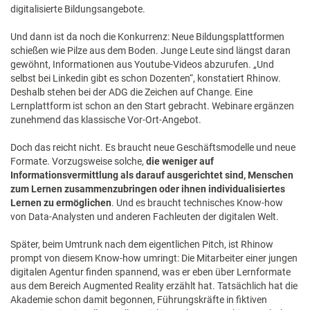
digitalisierte Bildungsangebote.
Und dann ist da noch die Konkurrenz: Neue Bildungsplattformen
schießen wie Pilze aus dem Boden. Junge Leute sind längst daran
gewöhnt, Informationen aus Youtube-Videos abzurufen. „Und
selbst bei Linkedin gibt es schon Dozenten“, konstatiert Rhinow.
Deshalb stehen bei der ADG die Zeichen auf Change. Eine
Lernplattform ist schon an den Start gebracht. Webinare ergänzen
zunehmend das klassische Vor-Ort-Angebot.
Doch das reicht nicht. Es braucht neue Geschäftsmodelle und neue
Formate. Vorzugsweise solche,
die weniger auf
Informationsvermittlung als darauf ausgerichtet sind, Menschen
zum Lernen zusammenzubringen oder ihnen individualisiertes
Lernen zu ermöglichen
. Und es braucht technisches Know-how
von Data-Analysten und anderen Fachleuten der digitalen Welt.
Später, beim Umtrunk nach dem eigentlichen Pitch, ist Rhinow
prompt von diesem Know-how umringt: Die Mitarbeiter einer jungen
digitalen Agentur finden spannend, was er eben über Lernformate
aus dem Bereich Augmented Reality erzählt hat. Tatsächlich hat die
Akademie schon damit begonnen, Führungskräfte in fiktiven