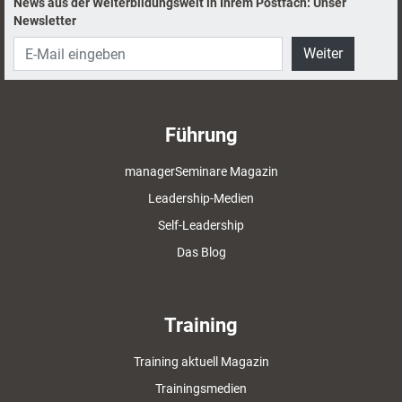
News aus der Weiterbildungswelt in Ihrem Postfach: Unser
Newsletter
Weiter
Führung
managerSeminare Magazin
Leadership-Medien
Self-Leadership
Das Blog
Training
Training aktuell Magazin
Trainingsmedien