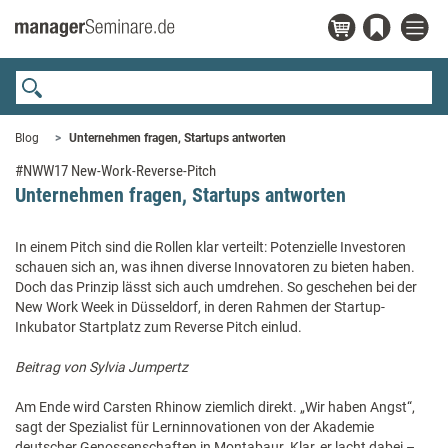
Blog
Unternehmen fragen, Startups antworten
#NWW17 New-Work-Reverse-Pitch
Unternehmen fragen, Startups antworten
In einem Pitch sind die Rollen klar verteilt: Potenzielle Investoren
schauen sich an, was ihnen diverse Innovatoren zu bieten haben.
Doch das Prinzip lässt sich auch umdrehen. So geschehen bei der
New Work Week in Düsseldorf, in deren Rahmen der Startup-
Inkubator Startplatz zum Reverse Pitch einlud.
Beitrag von Sylvia Jumpertz
Am Ende wird Carsten Rhinow ziemlich direkt. „Wir haben Angst“,
sagt der Spezialist für Lerninnovationen von der Akademie
deutscher Genossenschaften in Montabaur. Klar, er lacht dabei –