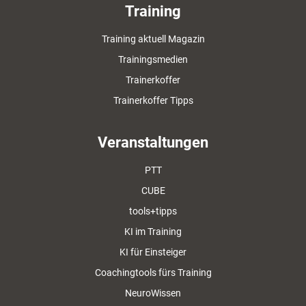
Training
Training aktuell Magazin
Trainingsmedien
Trainerkoffer
Trainerkoffer Tipps
Veranstaltungen
PTT
CUBE
tools+tipps
KI im Training
KI für Einsteiger
Coachingtools fürs Training
NeuroWissen