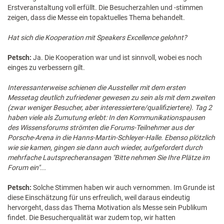
Erstveranstaltung voll erfüllt. Die Besucherzahlen und -stimmen
zeigen, dass die Messe ein topaktuelles Thema behandelt.
Hat sich die Kooperation mit Speakers Excellence gelohnt?
Petsch:
Ja. Die Kooperation war und ist sinnvoll, wobei es noch
einges zu verbessern gilt.
Interessanterweise schienen die Aussteller mit dem ersten
Messetag deutlich zufriedener gewesen zu sein als mit dem zweiten
(zwar weniger Besucher, aber interessiertere/qualifiziertere). Tag 2
haben viele als Zumutung erlebt: In den Kommunikationspausen
des Wissensforums strömten die Forums-Teilnehmer aus der
Porsche-Arena in die Hanns-Martin-Schleyer-Halle. Ebenso plötzlich
wie sie kamen, gingen sie dann auch wieder, aufgefordert durch
mehrfache Lautsprecheransagen "Bitte nehmen Sie Ihre Plätze im
Forum ein"...
Petsch:
Solche Stimmen haben wir auch vernommen. Im Grunde ist
diese Einschätzung für uns erfreulich, weil daraus eindeutig
hervorgeht, dass das Thema Motivation als Messe sein Publikum
findet. Die Besucherqualität war zudem top, wir hatten