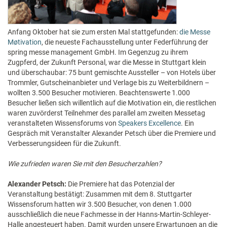
Anfang Oktober hat sie zum ersten Mal stattgefunden:
die Messe
Møtivation
, die neueste Fachausstellung unter Federführung der
spring messe management GmbH. Im Gegenzug zu ihrem
Zugpferd, der Zukunft Personal, war die Messe in Stuttgart klein
und überschaubar: 75 bunt gemischte Aussteller – von Hotels über
Trommler, Gutscheinanbieter und Verlage bis zu Weiterbildnern –
wollten 3.500 Besucher motivieren. Beachtenswerte 1.000
Besucher ließen sich willentlich auf die Motivation ein, die restlichen
waren zuvörderst Teilnehmer des parallel am zweiten Messetag
veranstalteten Wissensforums von
Speakers Excellence
. Ein
Gespräch mit Veranstalter Alexander Petsch über die Premiere und
Verbesserungsideen für die Zukunft.
Wie zufrieden waren Sie mit den Besucherzahlen?
Alexander Petsch:
Die Premiere hat das Potenzial der
Veranstaltung bestätigt: Zusammen mit dem 8. Stuttgarter
Wissensforum hatten wir 3.500 Besucher, von denen 1.000
ausschließlich die neue Fachmesse in der Hanns-Martin-Schleyer-
Halle angesteuert haben. Damit wurden unsere Erwartungen an die