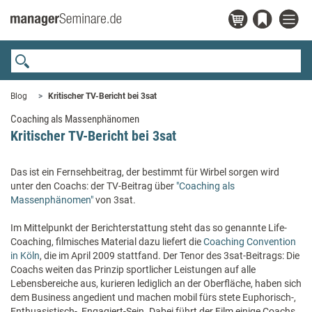
Blog
Kritischer TV-Bericht bei 3sat
Coaching als Massenphänomen
Kritischer TV-Bericht bei 3sat
Das ist ein Fernsehbeitrag, der bestimmt für Wirbel sorgen wird
unter den Coachs: der TV-Beitrag über
"Coaching als
Massenphänomen"
von 3sat.
Im Mittelpunkt der Berichterstattung steht das so genannte Life-
Coaching, filmisches Material dazu liefert die
Coaching Convention
in Köln
, die im April 2009 stattfand. Der Tenor des 3sat-Beitrags: Die
Coachs weiten das Prinzip sportlicher Leistungen auf alle
Lebensbereiche aus, kurieren lediglich an der Oberfläche, haben sich
dem Business angedient und machen mobil fürs stete Euphorisch-,
Enthuasistisch-, Engagiert-Sein. Dabei führt der Film einige Coachs