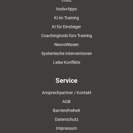
CUBE
tools+tipps
KI im Training
KI für Einsteiger
Coachingtools fürs Training
NeuroWissen
Systemische Interventionen
Liebe Konflikte
Service
Ansprechpartner / Kontakt
AGB
Barrierefreiheit
Datenschutz
Impressum