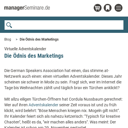
Blog
Die Ödnis des Marketings
Virtuelle Adventskalender
Die Ödnis des Marketings
Die German Speakers Association hat einen, das stimme.at-
Netzwerk auch einen: einen virtuellen Adventskalender. Dieses Jahr
scheinen sie schwer in Mode zu sein. Fragt sich, wer im Internet die
Tage bis Weihnachten zählt und täglich brav ein Türchen anklickt?
Mit allzu eiligen Türchen-Öffnern hat Cordula Nussbaum gerechnet:
Wer auf ihren
Adventskalender
seiner Zeit voraus ist und zu früh
klickt, wird belehrt: "Böse Menschen kriegen nix. Mogeln gilt nicht".
Ihr Kalender feiert sich als nahezu ketzerisch: "Typisch für kreative
Chaoten", heißt es da, "wir machen alles anders". Was meint: Der
Kalender ist schon am 29. November gestartet...