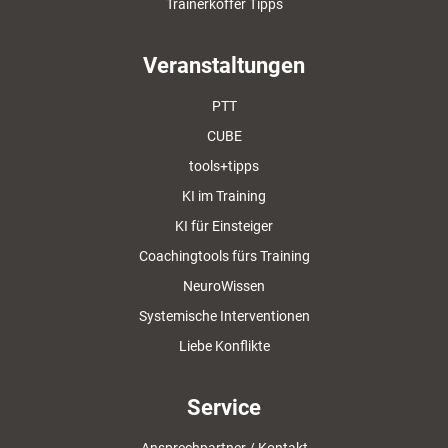
Trainerkoffer Tipps
Veranstaltungen
PTT
CUBE
tools+tipps
KI im Training
KI für Einsteiger
Coachingtools fürs Training
NeuroWissen
Systemische Interventionen
Liebe Konflikte
Service