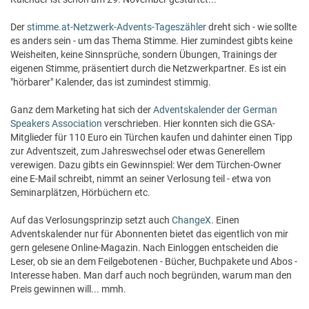
Der
stimme.at-Netzwerk-Advents-Tageszähler
dreht sich - wie sollte
es anders sein - um das Thema Stimme. Hier zumindest gibts keine
Weisheiten, keine Sinnsprüche, sondern Übungen, Trainings der
eigenen Stimme, präsentiert durch die Netzwerkpartner. Es ist ein
"hörbarer" Kalender, das ist zumindest stimmig.
Ganz dem Marketing hat sich der
Adventskalender der German
Speakers Association
verschrieben. Hier konnten sich die GSA-
Mitglieder für 110 Euro ein Türchen kaufen und dahinter einen Tipp
zur Adventszeit, zum Jahreswechsel oder etwas Generellem
verewigen. Dazu gibts ein Gewinnspiel: Wer dem Türchen-Owner
eine E-Mail schreibt, nimmt an seiner Verlosung teil - etwa von
Seminarplätzen, Hörbüchern etc.
Auf das Verlosungsprinzip setzt auch
ChangeX
. Einen
Adventskalender nur für Abonnenten bietet das eigentlich von mir
gern gelesene Online-Magazin. Nach Einloggen entscheiden die
Leser, ob sie an dem Feilgebotenen - Bücher, Buchpakete und Abos -
Interesse haben. Man darf auch noch begründen, warum man den
Preis gewinnen will... mmh.