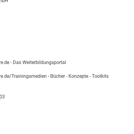
GmbH
.de - Das Weiterbildungsportal
de/Trainingsmedien - Bücher - Konzepte - Toolkits
03