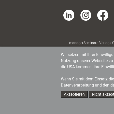
managerSeminare Verlags
Wir setzen mit Ihrer Einwilli
Nutzung unserer Webseite zu v
die USA kommen. Ihre Einwill
Wenn Sie mit dem Einsatz dies
Datenverarbeitung und den d
Akzeptieren
Nicht akzept
Ihre Ansprechpartner