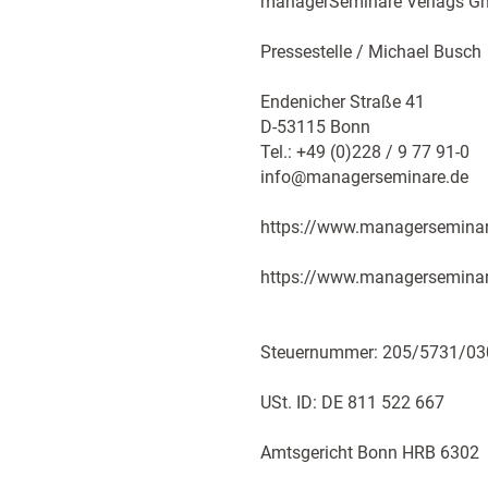
managerSeminare Verlags 
Pressestelle / Michael Busch
Endenicher Straße 41
D-53115 Bonn
Tel.: +49 (0)228 / 9 77 91-0
info@managerseminare.de
https://www.managerseminare
https://www.managerseminare.
Steuernummer: 205/5731/03
USt. ID: DE 811 522 667
Amtsgericht Bonn HRB 6302