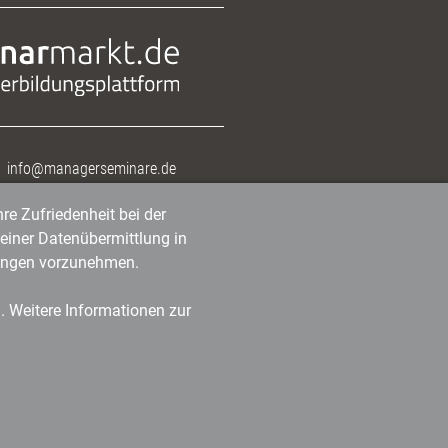
info@managerseminare.de
re Zufriedenheit bei der
einer Datenübermittlung in
tlungen vorzunehmen.
n. Weitere Informationen zur