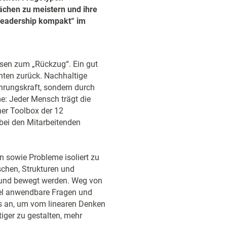
chen zu meistern und ihre
„Leadership kompakt“ im
ssen zum „Rückzug“. Ein gut
onten zurück. Nachhaltige
hrungskraft, sondern durch
: Jeder Mensch trägt die
ner Toolbox der 12
bei den Mitarbeitenden
n sowie Probleme isoliert zu
chen, Strukturen und
 und bewegt werden. Weg von
bel anwendbare Fragen und
ls an, um vom linearen Denken
iger zu gestalten, mehr