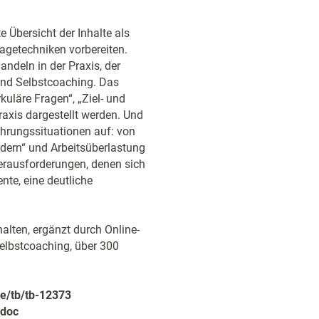
e Übersicht der Inhalte als
agetechniken vorbereiten.
ndeln in der Praxis, der
und Selbstcoaching. Das
kuläre Fragen“, „Ziel- und
raxis dargestellt werden. Und
ührungssituationen auf: von
dern“ und Arbeitsüberlastung
erausforderungen, denen sich
te, eine deutliche
alten, ergänzt durch Online-
elbstcoaching, über 300
e/tb/tb-12373
.doc