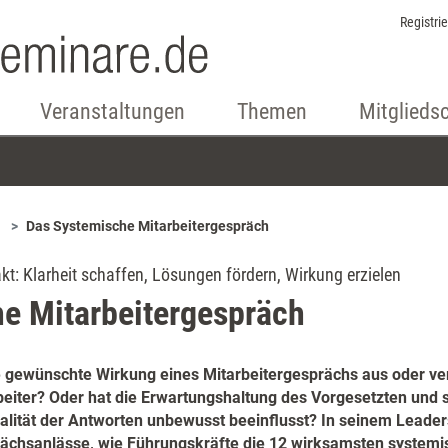
Registri
Veranstaltungen
Themen
Mitglieds
Das Systemische Mitarbeitergespräch
t: Klarheit schaffen, Lösungen fördern, Wirkung erzielen
e Mitarbeitergespräch
ie gewünschte Wirkung eines Mitarbeitergesprächs aus oder ver
beiter? Oder hat die Erwartungshaltung des Vorgesetzten und 
alität der Antworten unbewusst beeinflusst? In seinem Leader
rächsanlässe, wie Führungskräfte die 12 wirksamsten system