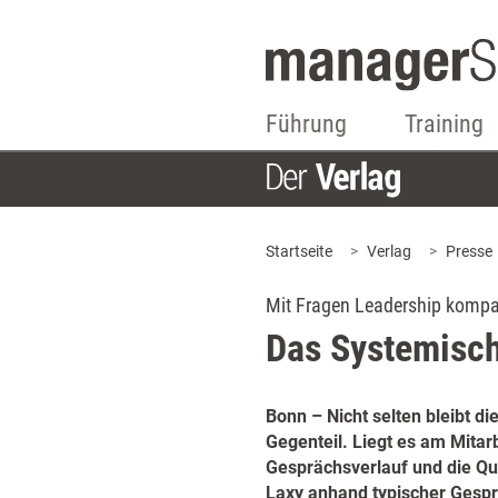
Führung
Training
Startseite
Verlag
Presse
Mit Fragen Leadership kompak
Das Systemisch
Bonn – Nicht selten bleibt d
Gegenteil. Liegt es am Mitar
Gesprächsverlauf und die Qu
Laxy anhand typischer Gesp