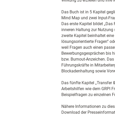
Wirkung zu erzielen und ihre 
Das Buch ist in 5 Kapitel gegl
Mind Map und zwei Input-Frage
Das erste Kapitel bildet „Das
inneren Haltung zur Nutzung
zweite Kapitel beinhaltet eine
lösungsorientierte Fragen“ od
weil Fragen auch einen passe
Bewerbungsgesprächen bis hi
bzw. Burnout-Anzeichen. Das 
Führungskräfte in Mitarbeite
Blockadenhaltung sowie Vorw
Das fünfte Kapitel „Transfer 
Arbeitshilfen wie dem GRPI F
Beispielfragen zu einzelnen F
Nähere Informationen zu die
Download der Presseinformat