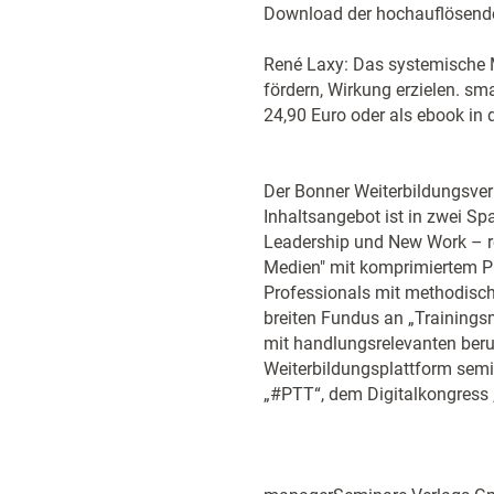
Download der hochauflösend
René Laxy: Das systemische M
fördern, Wirkung erzielen. sm
24,90 Euro oder als ebook in
Der Bonner Weiterbildungsverl
Inhaltsangebot ist in zwei Spa
Leadership und New Work – r
Medien" mit komprimiertem Pra
Professionals mit methodisch-
breiten Fundus an „Trainings
mit handlungsrelevanten beruf
Weiterbildungsplattform sem
„#PTT“, dem Digitalkongress