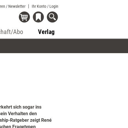
eren / Newsletter
Ihr Konto
/ Login
chaft/Abo
Verlag
kehrt sich sogar ins
sein Verhalten den
ship-Ratgeber zeigt René
ischen Fragetypen