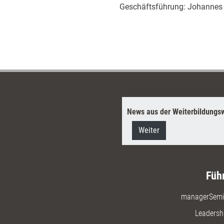
Geschäftsführung: Johannes
News aus der Weiterbildungsw
Weiter
Füh
managerSemi
Leadersh