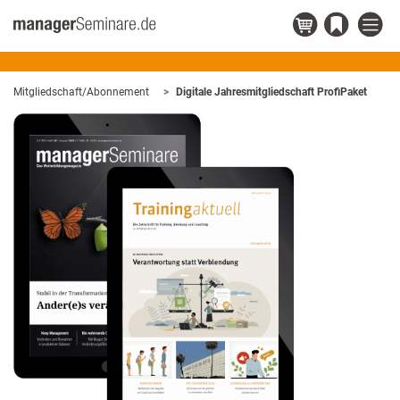
Mitgliedschaft/Abonnement
Digitale Jahresmitgliedschaft ProfiPaket