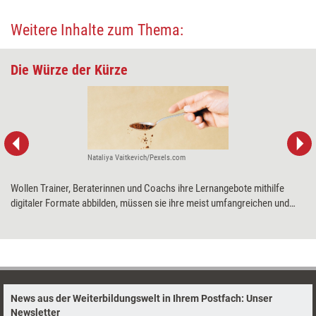
Weitere Inhalte zum Thema:
Die Würze der Kürze
Nataliya Vaitkevich/Pexels.com
Wollen Trainer, Beraterinnen und Coachs ihre Lernangebote mithilfe
digitaler Formate abbilden, müssen sie ihre meist umfangreichen und
komplexen Inhalte auf das Wesentliche reduzieren. Reduktions-Trainer
Yvo Wüest erklärt, wie das gelingen kann und warum weniger tatsächlich
häufig mehr ist.
News aus der Weiterbildungswelt in Ihrem Postfach: Unser
Newsletter