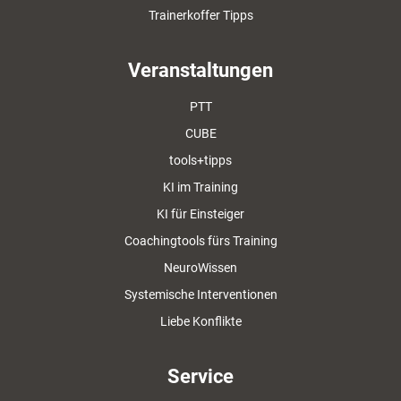
Trainerkoffer Tipps
Veranstaltungen
PTT
CUBE
tools+tipps
KI im Training
KI für Einsteiger
Coachingtools fürs Training
NeuroWissen
Systemische Interventionen
Liebe Konflikte
Service