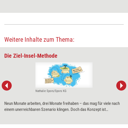
Weitere Inhalte zum Thema:
Die Ziel-Insel-Methode
Nathalie Spors/Spors KG
Neun Monate arbeiten, drei Monate freihaben – das mag für viele nach
einem unerreichbaren Szenario klingen. Doch das Konzept ist
umsetzbar. Eine Methode hilft dabei, den Traum von mehr Freizeit in
konkrete, erreichbare Ziele umzuwandeln.