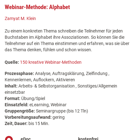
Webinar-Methode: Alphabet
Zamyat M. Klein
Zu einem konkreten Thema schreiben die Teilnehmer für jeden
Buchstaben im Alphabet ihre Assoziationen. So können Sie die
Teilnehmer auf ein Thema einstimmen und erfahren, was sie über
das Thema denken, fühlen und schon wissen.
Quelle:
150 kreative Webinar-Methoden
Prozessphase:
Analyse, Auftragsklärung, Zielfindung ,
Kennenlernen, Auflockern, Aktivieren
Inhalt:
Arbeits- & Selbstorganisation , Sonstiges/Allgemein
einsetzbar
Format:
Übung/Spiel
Einsatzfeld:
eLearning, Webinar
Gruppengröße:
Seminargruppe (bis 12 Tln)
Vorbereitungsaufwand:
gering
Zeit, Dauer:
bis 15 Min.
eDoc
kostenfrei