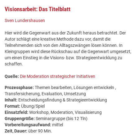
Visionsarbeit: Das Titelblatt
Sven Lundershausen
Hier wird die Gegenwart aus der Zukunft heraus betrachtet. Der
Autor schlägt eine kreative Methode dazu vor, damit die
Teilnehmenden sich von den Alltagszwängen lösen können. In
Kleingruppen wird diese Rückschau auf die Gegenwart umgesetzt,
um einen Einstieg in die Visions- bzw. Strategieentwicklung zu
schaffen.
Quelle:
Die Moderation strategischer Initiativen
Prozessphase:
Themen bearbeiten, Lösungen entwickeln ,
Transfersicherung, Evaluation, Umsetzung
Inhalt:
Entscheidungsfindung & Strategieentwicklung
Format:
Übung/Spiel
Einsatzfeld:
Workshop, Moderation, Visualisierung
Gruppengröße:
Seminargruppe (bis 12 Tln)
Vorbereitungsaufwand:
mittel
Zeit, Dauer:
über 90 Min.