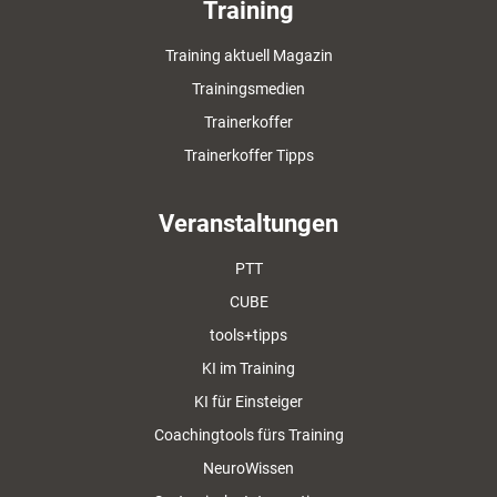
Training
Training aktuell Magazin
Trainingsmedien
Trainerkoffer
Trainerkoffer Tipps
Veranstaltungen
PTT
CUBE
tools+tipps
KI im Training
KI für Einsteiger
Coachingtools fürs Training
NeuroWissen