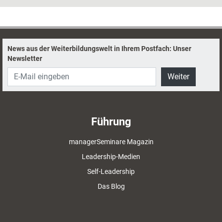
komplexer und lustvoller man es zeichnet, umso mehr Power entfaltet
es.
News aus der Weiterbildungswelt in Ihrem Postfach: Unser
Newsletter
Weiter
Führung
managerSeminare Magazin
Leadership-Medien
Self-Leadership
Das Blog