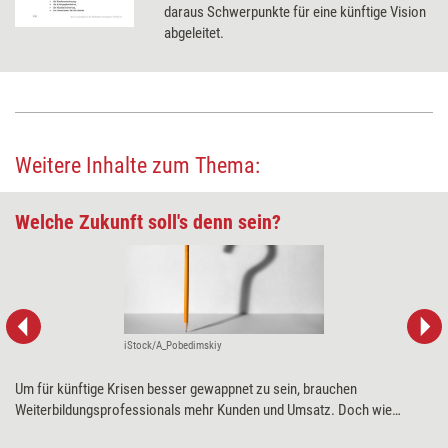
daraus Schwerpunkte für eine künftige Vision
abgeleitet.
Weitere Inhalte zum Thema:
Welche Zukunft soll's denn sein?
iStock/A_Pobedimskiy
Um für künftige Krisen besser gewappnet zu sein, brauchen
Weiterbildungsprofessionals mehr Kunden und Umsatz. Doch wie
erreichen sie das? Ein klares Zielbild ist dabei enorm hilfreich. Je