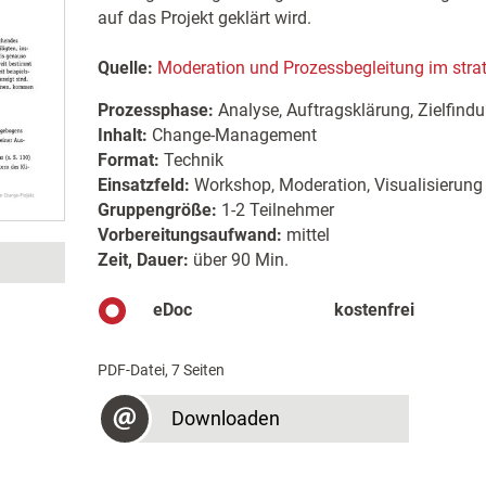
auf das Projekt geklärt wird.
Quelle:
Moderation und Prozessbegleitung im stra
Prozessphase:
Analyse, Auftragsklärung, Zielfind
Inhalt:
Change-Management
Format:
Technik
Einsatzfeld:
Workshop, Moderation, Visualisierung
Gruppengröße:
1-2 Teilnehmer
Vorbereitungsaufwand:
mittel
Zeit, Dauer:
über 90 Min.
eDoc
kostenfrei
PDF-Datei, 7 Seiten
Downloaden