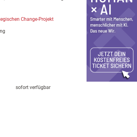
tegischen Change-Projekt
ung
sofort verfügbar