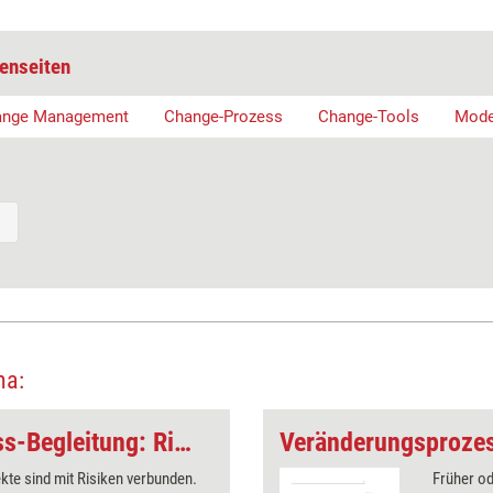
enseiten
ange Management
Change-Prozess
Change-Tools
Mode
ma:
Veränderungsprozess-Begleitung: Risiken in Projekten
ekte sind mit Risiken verbunden.
Früher od