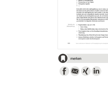
merken