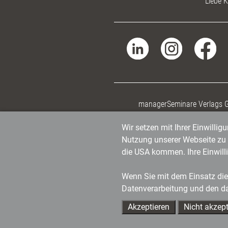
Liebe K
managerSeminare Verlags
Wir setzen mit Ihrer Einwilli
Nutzung unserer Webseite zu v
die USA kommen. Ihre Einwill
Wenn Sie mit dem Einsatz dies
Datenverarbeitung und den d
Akzeptieren
Nicht akzept