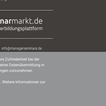
info@managerseminare.de
re Zufriedenheit bei der
einer Datenübermittlung in
tlungen vorzunehmen.
n. Weitere Informationen zur