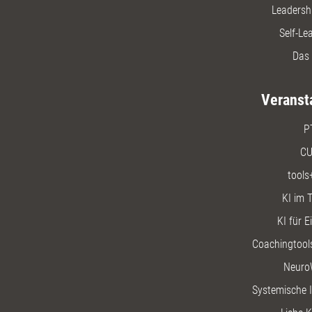
Leadersh
Self-Le
Das 
Veranst
P
CU
tools
KI im T
KI für E
Coachingtools
Neuro
Systemische I