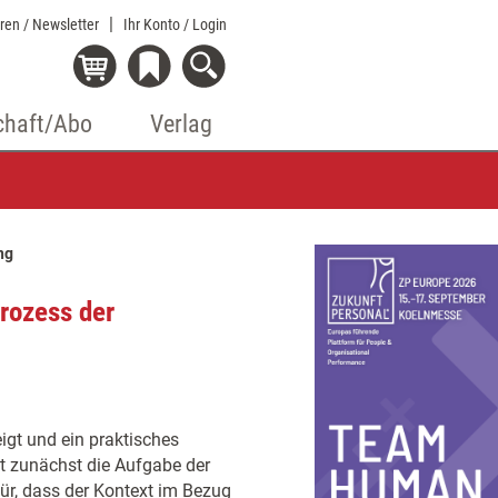
eren / Newsletter
Ihr Konto
/ Login
chaft/Abo
Verlag
ng
rozess der
igt und ein praktisches
st zunächst die Aufgabe der
ür, dass der Kontext im Bezug