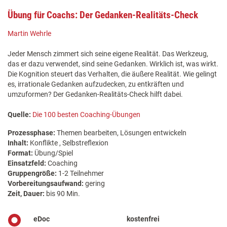
Übung für Coachs: Der Gedanken-Realitäts-Check
Martin Wehrle
Jeder Mensch zimmert sich seine eigene Realität. Das Werkzeug,
das er dazu verwendet, sind seine Gedanken. Wirklich ist, was wirkt.
Die Kognition steuert das Verhalten, die äußere Realität. Wie gelingt
es, irrationale Gedanken aufzudecken, zu entkräften und
umzuformen? Der Gedanken-Realitäts-Check hilft dabei.
Quelle:
Die 100 besten Coaching-Übungen
Prozessphase:
Themen bearbeiten, Lösungen entwickeln
Inhalt:
Konflikte , Selbstreflexion
Format:
Übung/Spiel
Einsatzfeld:
Coaching
Gruppengröße:
1-2 Teilnehmer
Vorbereitungsaufwand:
gering
Zeit, Dauer:
bis 90 Min.
eDoc
kostenfrei