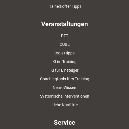
Trainerkoffer Tipps
Veranstaltungen
PTT
CUBE
tools+tipps
KI im Training
KI für Einsteiger
Coachingtools fürs Training
NeuroWissen
Systemische Interventionen
Liebe Konflikte
Service