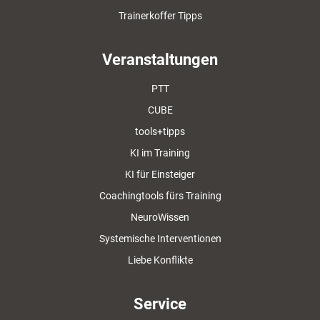
Trainerkoffer Tipps
Veranstaltungen
PTT
CUBE
tools+tipps
KI im Training
KI für Einsteiger
Coachingtools fürs Training
NeuroWissen
Systemische Interventionen
Liebe Konflikte
Service