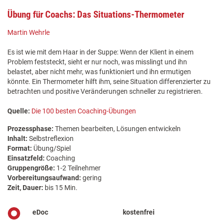
Übung für Coachs: Das Situations-Thermometer
Martin Wehrle
Es ist wie mit dem Haar in der Suppe: Wenn der Klient in einem
Problem feststeckt, sieht er nur noch, was misslingt und ihn
belastet, aber nicht mehr, was funktioniert und ihn ermutigen
könnte. Ein Thermometer hilft ihm, seine Situation differenzierter zu
betrachten und positive Veränderungen schneller zu registrieren.
Quelle:
Die 100 besten Coaching-Übungen
Prozessphase:
Themen bearbeiten, Lösungen entwickeln
Inhalt:
Selbstreflexion
Format:
Übung/Spiel
Einsatzfeld:
Coaching
Gruppengröße:
1-2 Teilnehmer
Vorbereitungsaufwand:
gering
Zeit, Dauer:
bis 15 Min.
eDoc
kostenfrei