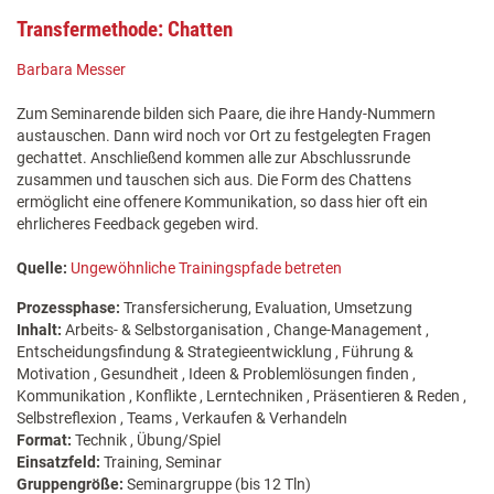
Transfermethode: Chatten
Barbara Messer
Zum Seminarende bilden sich Paare, die ihre Handy-Nummern
austauschen. Dann wird noch vor Ort zu festgelegten Fragen
gechattet. Anschließend kommen alle zur Abschlussrunde
zusammen und tauschen sich aus. Die Form des Chattens
ermöglicht eine offenere Kommunikation, so dass hier oft ein
ehrlicheres Feedback gegeben wird.
Quelle:
Ungewöhnliche Trainingspfade betreten
Prozessphase:
Transfersicherung, Evaluation, Umsetzung
Inhalt:
Arbeits- & Selbstorganisation , Change-Management ,
Entscheidungsfindung & Strategieentwicklung , Führung &
Motivation , Gesundheit , Ideen & Problemlösungen finden ,
Kommunikation , Konflikte , Lerntechniken , Präsentieren & Reden ,
Selbstreflexion , Teams , Verkaufen & Verhandeln
Format:
Technik , Übung/Spiel
Einsatzfeld:
Training, Seminar
Gruppengröße:
Seminargruppe (bis 12 Tln)