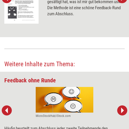
gesättigt hat, was ist mir gut bekommen usw.
Die Methode ist eine schöne Feedback-Rund
zum Abschluss.
Weitere Inhalte zum Thema:
Feedback ohne Runde
MicroStockHub/iStock.com
Häufig beurteilt zum Abschluss jeder zweite Teilnehmende den