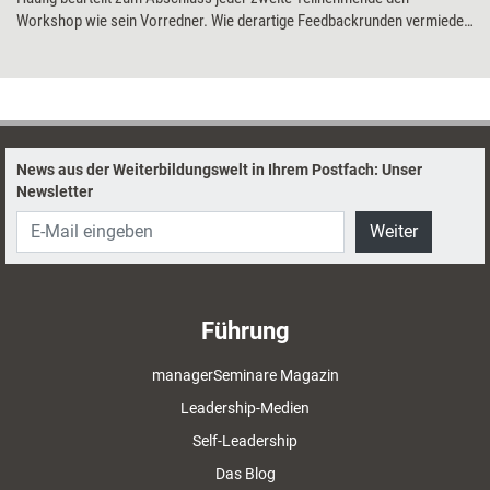
Workshop wie sein Vorredner. Wie derartige Feedbackrunden vermieden
und Gruppen dazu motiviert werden, konstruktives und ehrliches
Feedback abzugeben, erklärt Berater Dirk Bathen.
News aus der Weiterbildungswelt in Ihrem Postfach: Unser
Newsletter
Weiter
Führung
managerSeminare Magazin
Leadership-Medien
Self-Leadership
Das Blog