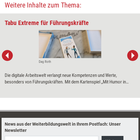
Weitere Inhalte zum Thema:
Tabu Extreme für Führungskräfte
Dag Roth
Die digitale Arbeitswelt verlangt neue Kompetenzen und Werte,
besonders von Führungskräften. Mit dem Kartenspiel „Mit Humor in
Führung“ sollen diese spielerisch angeregt werden – für mehr Energie
und eine größere Selbstreflexion. Training aktuell hat das Spiel getestet.
News aus der Weiterbildungswelt in Ihrem Postfach: Unser
Newsletter