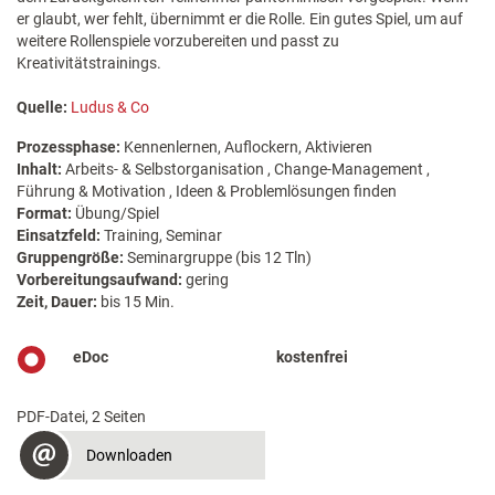
er glaubt, wer fehlt, übernimmt er die Rolle. Ein gutes Spiel, um auf
weitere Rollenspiele vorzubereiten und passt zu
Kreativitätstrainings.
Quelle:
Ludus & Co
Prozessphase:
Kennenlernen, Auflockern, Aktivieren
Inhalt:
Arbeits- & Selbstorganisation , Change-Management ,
Führung & Motivation , Ideen & Problemlösungen finden
Format:
Übung/Spiel
Einsatzfeld:
Training, Seminar
Gruppengröße:
Seminargruppe (bis 12 Tln)
Vorbereitungsaufwand:
gering
Zeit, Dauer:
bis 15 Min.
eDoc
kostenfrei
PDF-Datei, 2 Seiten
Downloaden