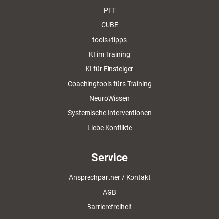
PTT
CUBE
tools+tipps
KI im Training
KI für Einsteiger
Coachingtools fürs Training
NeuroWissen
Systemische Interventionen
Liebe Konflikte
Service
Ansprechpartner / Kontakt
AGB
Barrierefreiheit