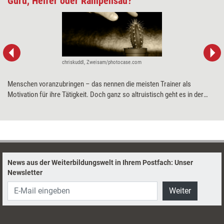
Guru, Helfer oder Rampensau?
chriskuddl, Zweisam/photocase.com
Menschen voranzubringen – das nennen die meisten Trainer als
Motivation für ihre Tätigkeit. Doch ganz so altruistisch geht es in der
Branche nicht zu. Trainer wollen meist auch Fans, Dankbarkeit und
Applaus, wie Angelika Eder augenzwinkernd meint.
News aus der Weiterbildungswelt in Ihrem Postfach: Unser
Newsletter
Weiter