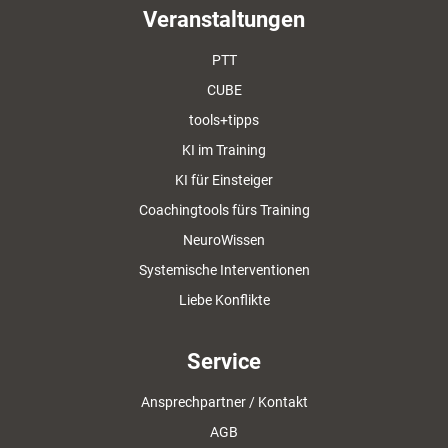
Veranstaltungen
PTT
CUBE
tools+tipps
KI im Training
KI für Einsteiger
Coachingtools fürs Training
NeuroWissen
Systemische Interventionen
Liebe Konflikte
Service
Ansprechpartner / Kontakt
AGB