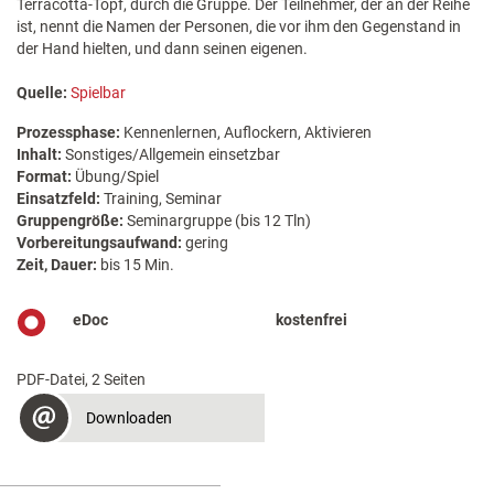
Terracotta-Topf, durch die Gruppe. Der Teilnehmer, der an der Reihe
ist, nennt die Namen der Personen, die vor ihm den Gegenstand in
der Hand hielten, und dann seinen eigenen.
Quelle:
Spielbar
Prozessphase:
Kennenlernen, Auflockern, Aktivieren
Inhalt:
Sonstiges/Allgemein einsetzbar
Format:
Übung/Spiel
Einsatzfeld:
Training, Seminar
Gruppengröße:
Seminargruppe (bis 12 Tln)
Vorbereitungsaufwand:
gering
Zeit, Dauer:
bis 15 Min.
eDoc
kostenfrei
PDF-Datei, 2 Seiten
Downloaden