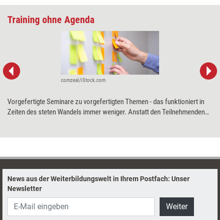
Training ohne Agenda
comzeal/iStock.com
Vorgefertigte Seminare zu vorgefertigten Themen - das funktioniert in
Zeiten des steten Wandels immer weniger. Anstatt den Teilnehmenden
Wissen zu vermitteln, sollten Trainerinnen und Trainer ihnen
ermöglichen, ihre eigenen Themen auf die Agenda zu setzen. Wie es
funktioniert, Seminare für die neuen Anforderungen der VUKA-Welt fit zu
machen, erklärt die Trainerin Nadja Petranovskaja.
News aus der Weiterbildungswelt in Ihrem Postfach: Unser
Newsletter
Weiter