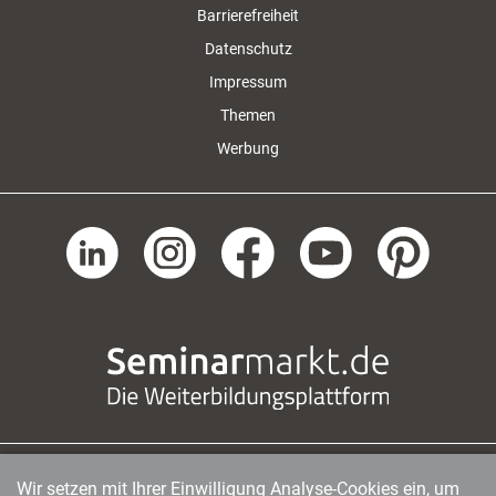
Barrierefreiheit
Datenschutz
Impressum
Themen
Werbung
Wir setzen mit Ihrer Einwilligung Analyse-Cookies ein, um
managerSeminare Verlags GmbH
|
Endenicher Str. 41
|