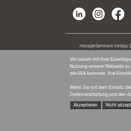
managerSeminare Verlags
Wir setzen mit Ihrer Einwilli
Nutzung unserer Webseite zu v
die USA kommen. Ihre Einwill
Wenn Sie mit dem Einsatz dies
Datenverarbeitung und den d
Akzeptieren
Nicht akzept
Ihre Ansprechpartner