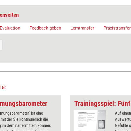
enseiten
Evaluation
Feedback geben
Lerntransfer
Praxistransfer
ma:
immungsbarometer
Trainingsspiel: Fünf
mmungsbarometer' ist eine
Auf einem
mit der Sie kontinuierlich die
Auswertu
 im Seminar ermitteln können.
Gefühle 