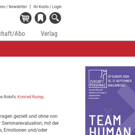
eren / Newsletter
Ihr Konto
/ Login
chaft/Abo
Verlag
ea Rolofs,
Konrad Rump
,
ragen gezielt und ohne von
 Seminarevaluation, mit der
e, Emotionen und/oder