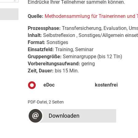
Eindrücke Ihrer Teilnehmer sammeln können.
Quelle:
Methodensammlung für Trainerinnen und T
Prozessphase:
Transfersicherung, Evaluation, Um
Inhalt:
Selbstreflexion , Sonstiges/Allgemein einse
Format:
Sonstiges
Einsatzfeld:
Training, Seminar
Gruppengröße:
Seminargruppe (bis 12 Tln)
Vorbereitungsaufwand:
gering
Zeit, Dauer:
bis 15 Min.
eDoc
kostenfrei
PDF-Datei, 2 Seiten
Downloaden