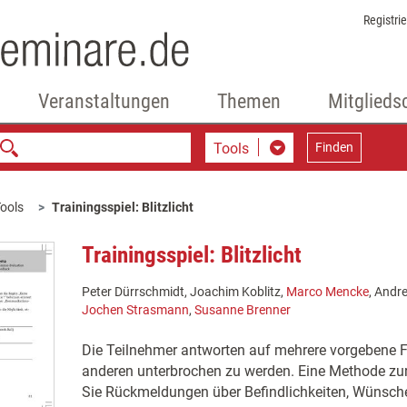
Registri
Veranstaltungen
Themen
Mitglieds
Tools
Finden
ools
Trainingsspiel: Blitzlicht
Trainingsspiel: Blitzlicht
Peter Dürrschmidt, Joachim Koblitz,
Marco Mencke
, Andr
Jochen Strasmann
,
Susanne Brenner
Die Teilnehmer antworten auf mehrere vorgebene F
anderen unterbrochen zu werden. Eine Methode zur
Sie Rückmeldungen über Befindlichkeiten, Wünsch