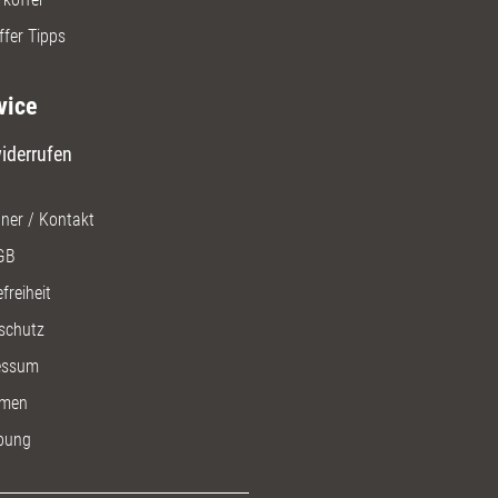
ffer Tipps
vice
iderrufen
ner / Kontakt
GB
freiheit
schutz
essum
men
bung