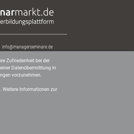
info@managerseminare.de
re Zufriedenheit bei der
einer Datenübermittlung in
tlungen vorzunehmen.
n. Weitere Informationen zur