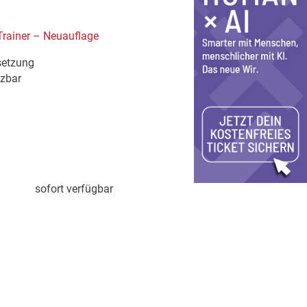
rainer – Neuauflage
setzung
tzbar
sofort verfügbar