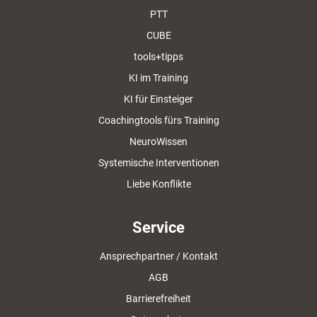
PTT
CUBE
tools+tipps
KI im Training
KI für Einsteiger
Coachingtools fürs Training
NeuroWissen
Systemische Interventionen
Liebe Konflikte
Service
Ansprechpartner / Kontakt
AGB
Barrierefreiheit