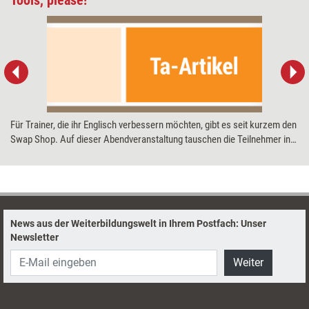
Für Trainer, die ihr Englisch verbessern möchten, gibt es seit kurzem den
Swap Shop. Auf dieser Abendveranstaltung tauschen die Teilnehmer in
der Fremdsprache ihre Seminarmethoden aus. Training aktuell hat das
neue Interaktionsformat getestet – und gleich ein paar Tools
mitgebracht. Natürlich auf Englisch.
News aus der Weiterbildungswelt in Ihrem Postfach: Unser
Newsletter
Weiter