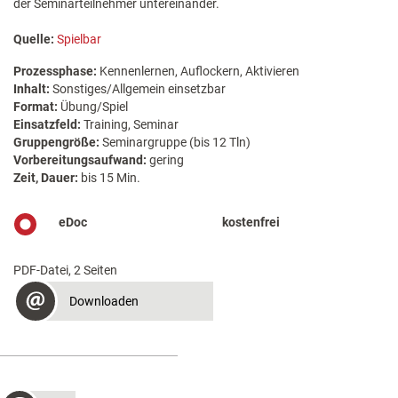
der Seminarteilnehmer untereinander.
Quelle:
Spielbar
Prozessphase:
Kennenlernen, Auflockern, Aktivieren
Inhalt:
Sonstiges/Allgemein einsetzbar
Format:
Übung/Spiel
Einsatzfeld:
Training, Seminar
Gruppengröße:
Seminargruppe (bis 12 Tln)
Vorbereitungsaufwand:
gering
Zeit, Dauer:
bis 15 Min.
eDoc
kostenfrei
PDF-Datei, 2 Seiten
Downloaden