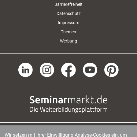
Barrierefreiheit
Datenschutz
Impressum
Themen
Werbung
Wir setzen mit Ihrer Einwilligung Analyse-Cookies ein, um
managerSeminare Verlags GmbH
|
Endenicher Str. 41
|