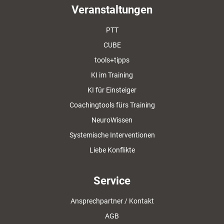
Veranstaltungen
PTT
CUBE
tools+tipps
KI im Training
KI für Einsteiger
Coachingtools fürs Training
NeuroWissen
Systemische Interventionen
Liebe Konflikte
Service
Ansprechpartner / Kontakt
AGB