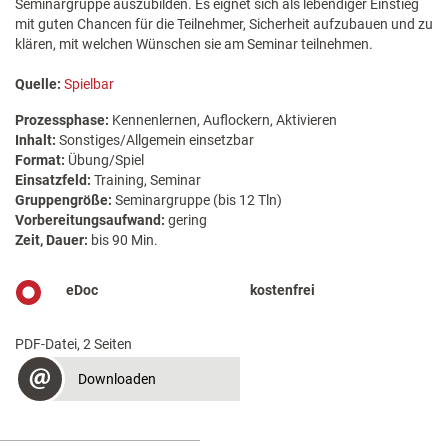
Seminargruppe auszubilden. Es eignet sich als lebendiger Einstieg
mit guten Chancen für die Teilnehmer, Sicherheit aufzubauen und zu
klären, mit welchen Wünschen sie am Seminar teilnehmen.
Quelle:
Spielbar
Prozessphase:
Kennenlernen, Auflockern, Aktivieren
Inhalt:
Sonstiges/Allgemein einsetzbar
Format:
Übung/Spiel
Einsatzfeld:
Training, Seminar
Gruppengröße:
Seminargruppe (bis 12 Tln)
Vorbereitungsaufwand:
gering
Zeit, Dauer:
bis 90 Min.
eDoc
kostenfrei
PDF-Datei, 2 Seiten
Downloaden