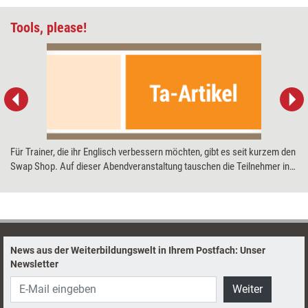
Tools, please!
Für Trainer, die ihr Englisch verbessern möchten, gibt es seit kurzem den
Swap Shop. Auf dieser Abendveranstaltung tauschen die Teilnehmer in
der Fremdsprache ihre Seminarmethoden aus. Training aktuell hat das
neue Interaktionsformat getestet – und gleich ein paar Tools
mitgebracht. Natürlich auf Englisch.
News aus der Weiterbildungswelt in Ihrem Postfach: Unser
Newsletter
Weiter