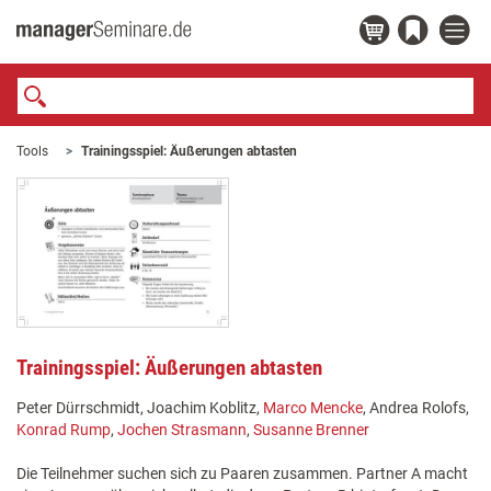
Tools
Trainingsspiel: Äußerungen abtasten
Trainingsspiel: Äußerungen abtasten
Peter Dürrschmidt, Joachim Koblitz,
Marco Mencke
, Andrea Rolofs,
Konrad Rump
,
Jochen Strasmann
,
Susanne Brenner
Die Teilnehmer suchen sich zu Paaren zusammen. Partner A macht