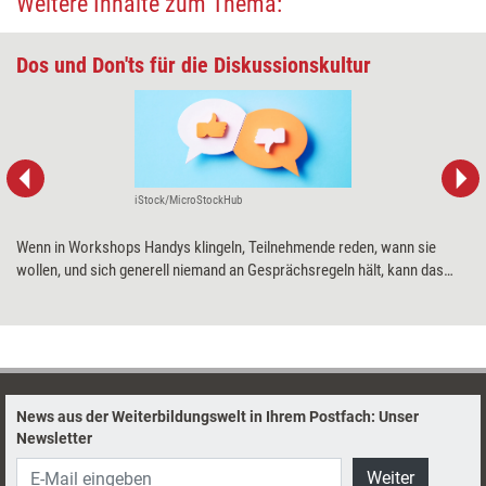
Weitere Inhalte zum Thema:
Dos und Don'ts für die Diskussionskultur
iStock/MicroStockHub
Wenn in Workshops Handys klingeln, Teilnehmende reden, wann sie
wollen, und sich generell niemand an Gesprächsregeln hält, kann das
sehr stören. Diskussionsregeln können Abhilfe schaffen.
Organisationsberater Dirk Bathen stellt ein paar Grundregeln und
speziellere Vereinbarungen für eine bessere Diskussionskultur vor.
News aus der Weiterbildungswelt in Ihrem Postfach: Unser
Newsletter
Weiter