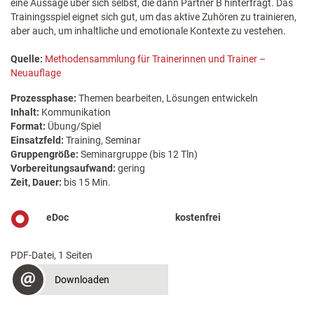
eine Aussage über sich selbst, die dann Partner B hinterfragt. Das
Trainingsspiel eignet sich gut, um das aktive Zuhören zu trainieren,
aber auch, um inhaltliche und emotionale Kontexte zu vestehen.
Quelle:
Methodensammlung für Trainerinnen und Trainer –
Neuauflage
Prozessphase:
Themen bearbeiten, Lösungen entwickeln
Inhalt:
Kommunikation
Format:
Übung/Spiel
Einsatzfeld:
Training, Seminar
Gruppengröße:
Seminargruppe (bis 12 Tln)
Vorbereitungsaufwand:
gering
Zeit, Dauer:
bis 15 Min.
eDoc
kostenfrei
PDF-Datei, 1 Seiten
Downloaden