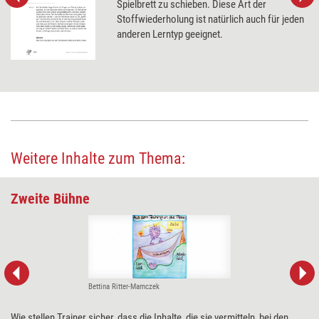
Spielbrett zu schieben. Diese Art der
Stoffwiederholung ist natürlich auch für jeden
anderen Lerntyp geeignet.
Weitere Inhalte zum Thema:
Zweite Bühne
Bettina Ritter-Mamczek
Wie stellen Trainer sicher, dass die Inhalte, die sie vermitteln, bei den