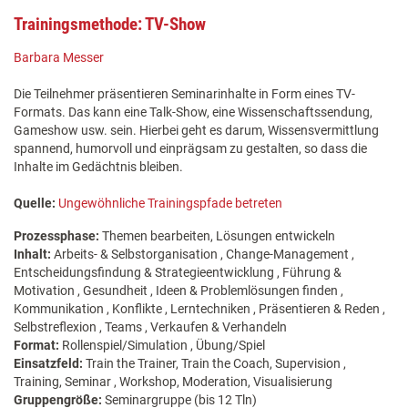
Trainingsmethode: TV-Show
Barbara Messer
Die Teilnehmer präsentieren Seminarinhalte in Form eines TV-
Formats. Das kann eine Talk-Show, eine Wissenschaftssendung,
Gameshow usw. sein. Hierbei geht es darum, Wissensvermittlung
spannend, humorvoll und einprägsam zu gestalten, so dass die
Inhalte im Gedächtnis bleiben.
Quelle:
Ungewöhnliche Trainingspfade betreten
Prozessphase:
Themen bearbeiten, Lösungen entwickeln
Inhalt:
Arbeits- & Selbstorganisation , Change-Management ,
Entscheidungsfindung & Strategieentwicklung , Führung &
Motivation , Gesundheit , Ideen & Problemlösungen finden ,
Kommunikation , Konflikte , Lerntechniken , Präsentieren & Reden ,
Selbstreflexion , Teams , Verkaufen & Verhandeln
Format:
Rollenspiel/Simulation , Übung/Spiel
Einsatzfeld:
Train the Trainer, Train the Coach, Supervision ,
Training, Seminar , Workshop, Moderation, Visualisierung
Gruppengröße:
Seminargruppe (bis 12 Tln)