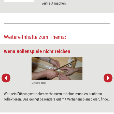
vertraut machen.
Weitere Inhalte zum Thema:
Wenn Rollenspiele nicht reichen
Gerhard Etzel
Wer sein Führungsverhalten verbessern möchte, muss es zunächst
reflektieren. Das gelingt besonders gut mit Verhaltensplanspielen, findet
Gerhard Etzel. Der Berater und Buchautor, der soeben ein
einsatzfertiges Planspiel für Trainerkollegen entwickelt hat, erklärt wie.