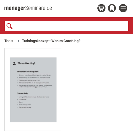
Tools
Trainingskonzept: Warum Coaching?