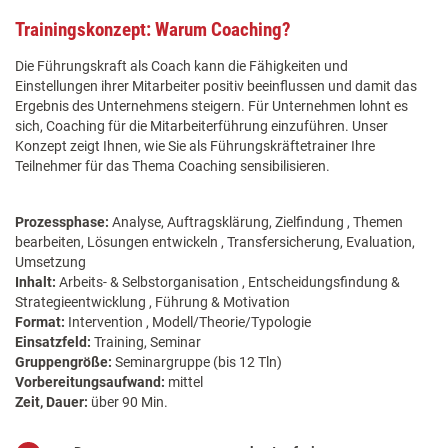
Trainingskonzept: Warum Coaching?
Die Führungskraft als Coach kann die Fähigkeiten und
Einstellungen ihrer Mitarbeiter positiv beeinflussen und damit das
Ergebnis des Unternehmens steigern. Für Unternehmen lohnt es
sich, Coaching für die Mitarbeiterführung einzuführen. Unser
Konzept zeigt Ihnen, wie Sie als Führungskräftetrainer Ihre
Teilnehmer für das Thema Coaching sensibilisieren.
Prozessphase:
Analyse, Auftragsklärung, Zielfindung , Themen
bearbeiten, Lösungen entwickeln , Transfersicherung, Evaluation,
Umsetzung
Inhalt:
Arbeits- & Selbstorganisation , Entscheidungsfindung &
Strategieentwicklung , Führung & Motivation
Format:
Intervention , Modell/Theorie/Typologie
Einsatzfeld:
Training, Seminar
Gruppengröße:
Seminargruppe (bis 12 Tln)
Vorbereitungsaufwand:
mittel
Zeit, Dauer:
über 90 Min.