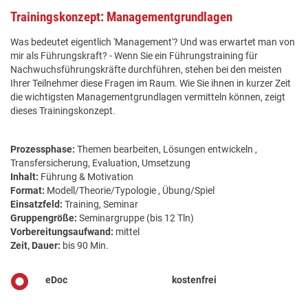
Trainingskonzept: Managementgrundlagen
Was bedeutet eigentlich 'Management'? Und was erwartet man von
mir als Führungskraft? - Wenn Sie ein Führungstraining für
Nachwuchsführungskräfte durchführen, stehen bei den meisten
Ihrer Teilnehmer diese Fragen im Raum. Wie Sie ihnen in kurzer Zeit
die wichtigsten Managementgrundlagen vermitteln können, zeigt
dieses Trainingskonzept.
Prozessphase:
Themen bearbeiten, Lösungen entwickeln ,
Transfersicherung, Evaluation, Umsetzung
Inhalt:
Führung & Motivation
Format:
Modell/Theorie/Typologie , Übung/Spiel
Einsatzfeld:
Training, Seminar
Gruppengröße:
Seminargruppe (bis 12 Tln)
Vorbereitungsaufwand:
mittel
Zeit, Dauer:
bis 90 Min.
eDoc
kostenfrei