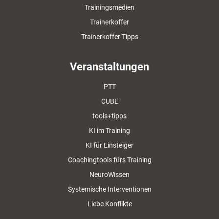
Trainingsmedien
Trainerkoffer
Trainerkoffer Tipps
Veranstaltungen
PTT
CUBE
tools+tipps
KI im Training
KI für Einsteiger
Coachingtools fürs Training
NeuroWissen
Systemische Interventionen
Liebe Konflikte