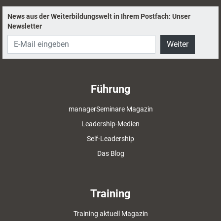
News aus der Weiterbildungswelt in Ihrem Postfach: Unser
Newsletter
Weiter
Führung
managerSeminare Magazin
Leadership-Medien
Self-Leadership
Das Blog
Training
Training aktuell Magazin