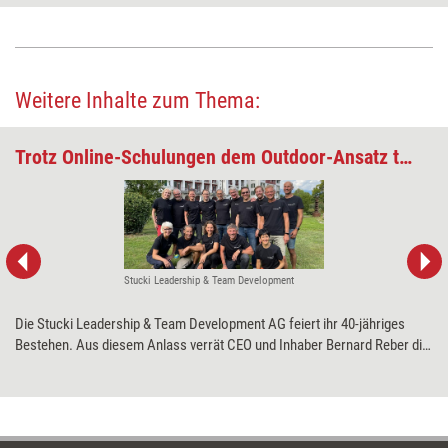
Weitere Inhalte zum Thema:
Trotz Online-Schulungen dem Outdoor-Ansatz treu
Stucki Leadership & Team Development
Die Stucki Leadership & Team Development AG feiert ihr 40-jähriges
Bestehen. Aus diesem Anlass verrät CEO und Inhaber Bernard Reber die
beste und die schlechteste Entscheidung der Unternehmensgeschichte.