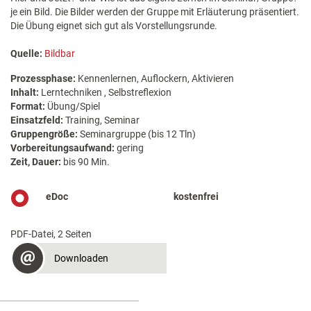
je ein Bild. Die Bilder werden der Gruppe mit Erläuterung präsentiert.
Die Übung eignet sich gut als Vorstellungsrunde.
Quelle:
Bildbar
Prozessphase:
Kennenlernen, Auflockern, Aktivieren
Inhalt:
Lerntechniken , Selbstreflexion
Format:
Übung/Spiel
Einsatzfeld:
Training, Seminar
Gruppengröße:
Seminargruppe (bis 12 Tln)
Vorbereitungsaufwand:
gering
Zeit, Dauer:
bis 90 Min.
eDoc
kostenfrei
PDF-Datei, 2 Seiten
Downloaden