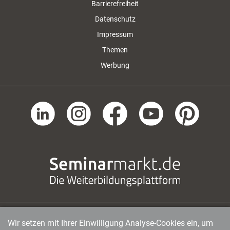
Barrierefreiheit
Datenschutz
Impressum
Themen
Werbung
Wir setzen mit Ihrer Einwilligung Analyse-Cookies ein, um
managerSeminare Verlags GmbH
|
Endenicher Str. 41
|