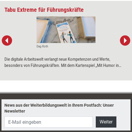
Tabu Extreme für Führungskräfte
Dag Roth
Die digitale Arbeitswelt verlangt neue Kompetenzen und Werte,
besonders von Führungskräften. Mit dem Kartenspiel „Mit Humor in
Führung“ sollen diese spielerisch angeregt werden – für mehr Energie
und eine größere Selbstreflexion. Training aktuell hat das Spiel getestet.
News aus der Weiterbildungswelt in Ihrem Postfach: Unser
Newsletter
Weiter