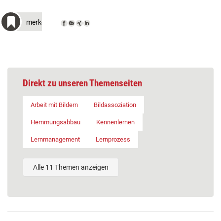
merken
Direkt zu unseren Themenseiten
Arbeit mit Bildern
Bildassoziation
Hemmungsabbau
Kennenlernen
Lernmanagement
Lernprozess
Alle 11 Themen anzeigen