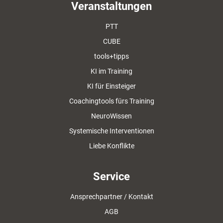
Veranstaltungen
PTT
CUBE
tools+tipps
KI im Training
KI für Einsteiger
Coachingtools fürs Training
NeuroWissen
Systemische Interventionen
Liebe Konflikte
Service
Ansprechpartner / Kontakt
AGB