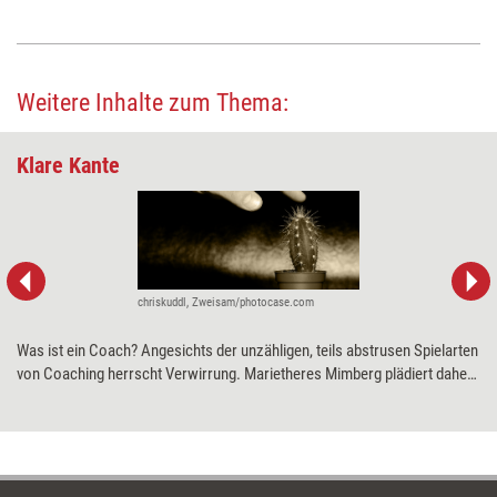
Weitere Inhalte zum Thema:
Klare Kante
chriskuddl, Zweisam/photocase.com
Was ist ein Coach? Angesichts der unzähligen, teils abstrusen Spielarten
von Coaching herrscht Verwirrung. Marietheres Mimberg plädiert daher
für eine klare Positionierung und Abgrenzung – gegenüber Trainern,
Führungskräften und einem 'Hebammen'-Verständnis von Coaching.