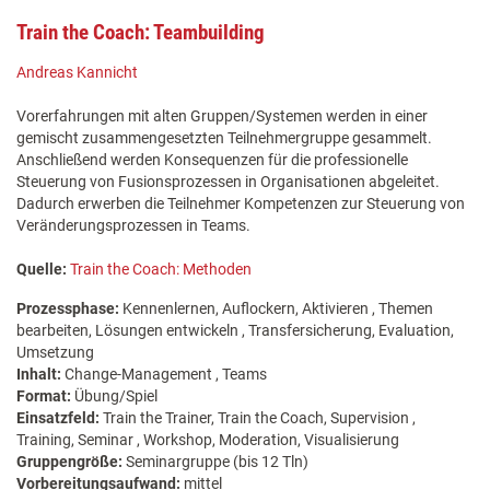
Train the Coach: Teambuilding
Andreas Kannicht
Vorerfahrungen mit alten Gruppen/Systemen werden in einer
gemischt zusammengesetzten Teilnehmergruppe gesammelt.
Anschließend werden Konsequenzen für die professionelle
Steuerung von Fusionsprozessen in Organisationen abgeleitet.
Dadurch erwerben die Teilnehmer Kompetenzen zur Steuerung von
Veränderungsprozessen in Teams.
Quelle:
Train the Coach: Methoden
Prozessphase:
Kennenlernen, Auflockern, Aktivieren , Themen
bearbeiten, Lösungen entwickeln , Transfersicherung, Evaluation,
Umsetzung
Inhalt:
Change-Management , Teams
Format:
Übung/Spiel
Einsatzfeld:
Train the Trainer, Train the Coach, Supervision ,
Training, Seminar , Workshop, Moderation, Visualisierung
Gruppengröße:
Seminargruppe (bis 12 Tln)
Vorbereitungsaufwand:
mittel