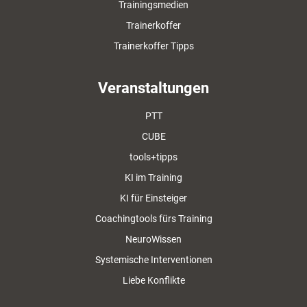
Trainingsmedien
Trainerkoffer
Trainerkoffer Tipps
Veranstaltungen
PTT
CUBE
tools+tipps
KI im Training
KI für Einsteiger
Coachingtools fürs Training
NeuroWissen
Systemische Interventionen
Liebe Konflikte