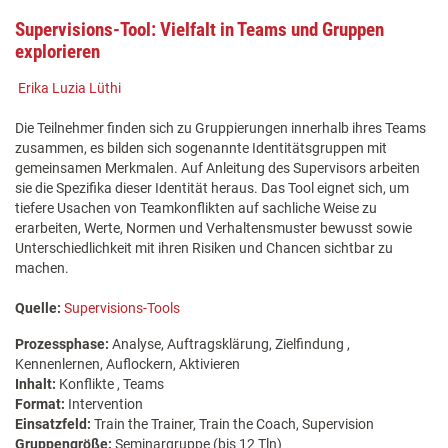
Supervisions-Tool: Vielfalt in Teams und Gruppen
explorieren
Erika Luzia Lüthi
Die Teilnehmer finden sich zu Gruppierungen innerhalb ihres Teams
zusammen, es bilden sich sogenannte Identitätsgruppen mit
gemeinsamen Merkmalen. Auf Anleitung des Supervisors arbeiten
sie die Spezifika dieser Identität heraus. Das Tool eignet sich, um
tiefere Usachen von Teamkonflikten auf sachliche Weise zu
erarbeiten, Werte, Normen und Verhaltensmuster bewusst sowie
Unterschiedlichkeit mit ihren Risiken und Chancen sichtbar zu
machen.
Quelle:
Supervisions-Tools
Prozessphase:
Analyse, Auftragsklärung, Zielfindung ,
Kennenlernen, Auflockern, Aktivieren
Inhalt:
Konflikte , Teams
Format:
Intervention
Einsatzfeld:
Train the Trainer, Train the Coach, Supervision
Gruppengröße:
Seminargruppe (bis 12 Tln)