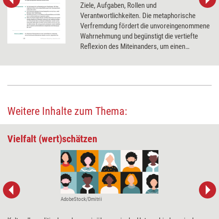
Ziele, Aufgaben, Rollen und
Verantwortlichkeiten. Die metaphorische
Verfremdung fördert die unvoreingenommene
Wahrnehmung und begünstigt die vertiefte
Reflexion des Miteinanders, um einen
Konsens über die Teamsituation und
zukünftige Aufgaben zu erzielen.
Weitere Inhalte zum Thema:
Vielfalt (wert)schätzen
AdobeStock/Dmitrii