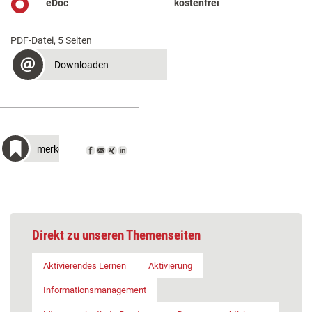
eDoc
kostenfrei
PDF-Datei, 5 Seiten
Downloaden
merken
Direkt zu unseren Themenseiten
Aktivierendes Lernen
Aktivierung
Informationsmanagement