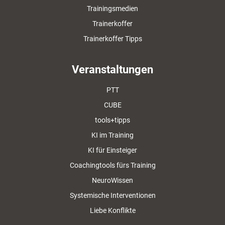
Trainingsmedien
Trainerkoffer
Trainerkoffer Tipps
Veranstaltungen
PTT
CUBE
tools+tipps
KI im Training
KI für Einsteiger
Coachingtools fürs Training
NeuroWissen
Systemische Interventionen
Liebe Konflikte