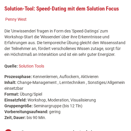
Solution-Tool: Speed-Dating mit dem Solution Focus
Penny West
Die 'Unwissenden' fragen in Form des 'Speed-Datings' zum
Workshop-Start die 'Wissenden' über ihre Erkenntnisse und
Erfahrungen aus. Die temporeiche Übung gleicht den Wissensstand
der Teilnehmer an, fördert verschollenes Wissen zutage, sorgt für
ein Höchstmaß an Interaktion und ist ein sehr guter Energizer.
Quelle:
Solution Tools
Prozessphase:
Kennenlernen, Auflockern, Aktivieren
Inhalt:
Change-Management , Lerntechniken , Sonstiges/Allgemein
einsetzbar
Format:
Übung/Spiel
Einsatzfeld:
Workshop, Moderation, Visualisierung
Gruppengröße:
Seminargruppe (bis 12 Tln)
Vorbereitungsaufwand:
gering
Zeit, Dauer:
bis 90 Min.