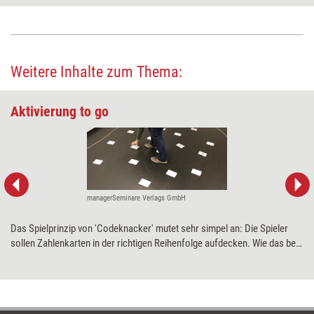
Weitere Inhalte zum Thema:
Aktivierung to go
managerSeminare Verlags GmbH
Das Spielprinzip von 'Codeknacker' mutet sehr simpel an: Die Spieler
sollen Zahlenkarten in der richtigen Reihenfolge aufdecken. Wie das bei
den Teilnehmern ankommt und was das Tool bewirkt, verrät unser
Praxistest.