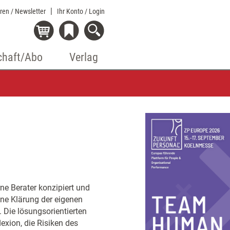
eren / Newsletter
Ihr Konto
/ Login
chaft/Abo
Verlag
ne Berater konzipiert und
ne Klärung der eigenen
 Die lösungsorientierten
exion, die Risiken des