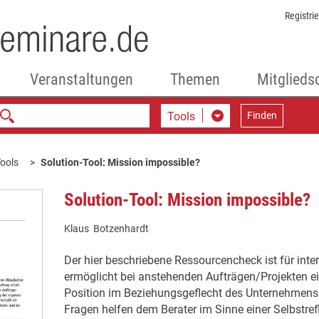
Registri
Veranstaltungen
Themen
Mitglieds
Tools
Finden
ools
Solution-Tool: Mission impossible?
Solution-Tool: Mission impossible?
Klaus Botzenhardt
Der hier beschriebene Ressourcencheck ist für inter
ermöglicht bei anstehenden Aufträgen/Projekten ei
Position im Beziehungsgeflecht des Unternehmens.
Fragen helfen dem Berater im Sinne einer Selbstrefl