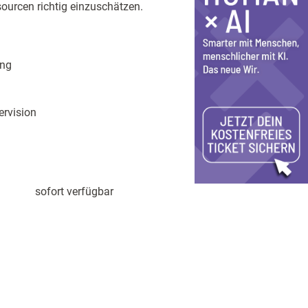
urcen richtig einzuschätzen.
ung
ervision
sofort verfügbar