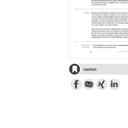
merken