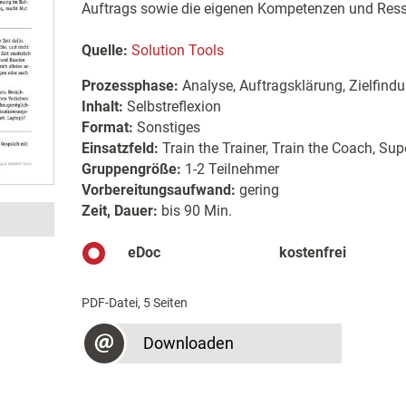
Auftrags sowie die eigenen Kompetenzen und Resso
Quelle:
Solution Tools
Prozessphase:
Analyse, Auftragsklärung, Zielfind
Inhalt:
Selbstreflexion
Format:
Sonstiges
Einsatzfeld:
Train the Trainer, Train the Coach, Sup
Gruppengröße:
1-2 Teilnehmer
Vorbereitungsaufwand:
gering
Zeit, Dauer:
bis 90 Min.
eDoc
kostenfrei
PDF-Datei, 5 Seiten
Downloaden