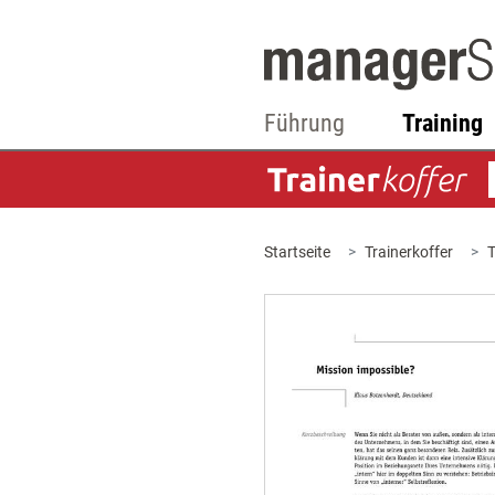
Führung
Training
Startseite
Trainerkoffer
T