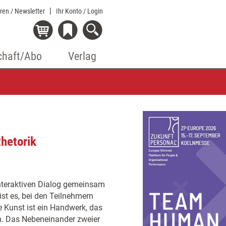
eren / Newsletter
Ihr Konto
/ Login
chaft/Abo
Verlag
hetorik
interaktiven Dialog gemeinsam
 ist es, bei den Teilnehmern
e Kunst ist ein Handwerk, das
ben. Das Nebeneinander zweier