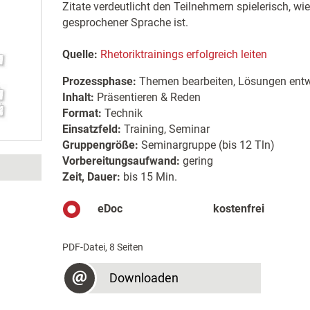
Zitate verdeutlicht den Teilnehmern spielerisch, wie
gesprochener Sprache ist.
Quelle:
Rhetoriktrainings erfolgreich leiten
Prozessphase:
Themen bearbeiten, Lösungen entw
Inhalt:
Präsentieren & Reden
Format:
Technik
Einsatzfeld:
Training, Seminar
Gruppengröße:
Seminargruppe (bis 12 Tln)
Vorbereitungsaufwand:
gering
Zeit, Dauer:
bis 15 Min.
eDoc
kostenfrei
PDF-Datei, 8 Seiten
Downloaden