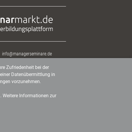
info@managerseminare.de
re Zufriedenheit bei der
einer Datenübermittlung in
tlungen vorzunehmen.
n. Weitere Informationen zur