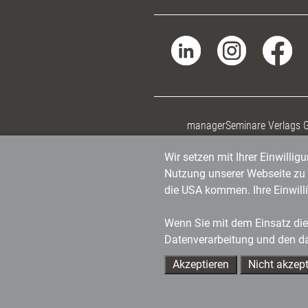
managerSeminare Verlags
Wir setzen mit Ihrer Einwilli
Nutzung unserer Webseite zu v
die USA kommen. Ihre Einwill
Wenn Sie mit dem Einsatz dies
Datenverarbeitung und den d
Akzeptieren
Nicht akzept
Ihre Ansprechpartner