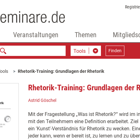
Registri
Veranstaltungen
Themen
Mitglieds
Tools
Finden
ools
Rhetorik-Training: Grundlagen der Rhetorik
Rhetorik-Training: Grundlagen der R
Astrid Göschel
Mit der Fragestellung „Was ist Rhetorik?“ wird im 
mit den Teilnehmern eine Definition erarbeitet. Ziel
ein 'Kunst'-Verständnis für Rhetorik zu wecken. Ein
jeder kann, wenn er bereit ist, zu lernen und zu ü