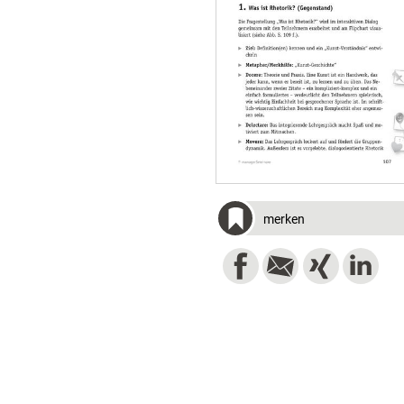
merken