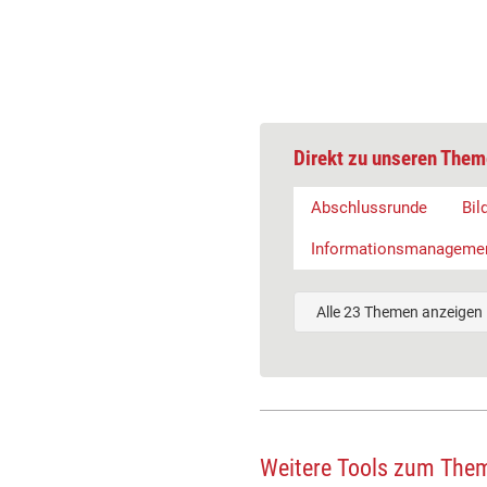
Direkt zu unseren Them
Abschlussrunde
Bil
Informationsmanageme
Alle 23 Themen anzeigen
Weitere Tools zum The