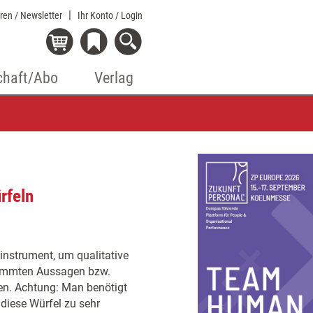
eren / Newsletter
Ihr Konto
/ Login
chaft/Abo
Verlag
rfeln
instrument, um qualitative
timmten Aussagen bzw.
n. Achtung: Man benötigt
 diese Würfel zu sehr