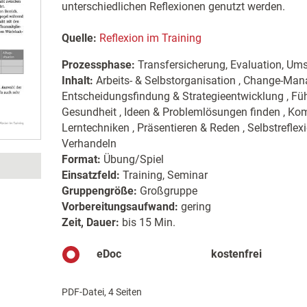
unterschiedlichen Reflexionen genutzt werden.
Quelle:
Reflexion im Training
Prozessphase:
Transfersicherung, Evaluation, Um
Inhalt:
Arbeits- & Selbstorganisation , Change-Man
Entscheidungsfindung & Strategieentwicklung , Füh
Gesundheit , Ideen & Problemlösungen finden , Komm
Lerntechniken , Präsentieren & Reden , Selbstreflex
Verhandeln
Format:
Übung/Spiel
Einsatzfeld:
Training, Seminar
Gruppengröße:
Großgruppe
Vorbereitungsaufwand:
gering
Zeit, Dauer:
bis 15 Min.
eDoc
kostenfrei
PDF-Datei, 4 Seiten