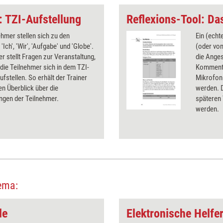
 TZI-Aufstellung
Reflexions-Tool: Da
ehmer stellen sich zu den
Ein (ech
Ich', 'Wir', 'Aufgabe' und 'Globe'.
(oder von
er stellt Fragen zur Veranstaltung,
die Ange
die Teilnehmer sich in dem TZI-
Kommenta
ufstellen. So erhält der Trainer
Mikrofon
en Überblick über die
werden. 
ngen der Teilnehmer.
späteren
werden.
ema:
de
Elektronische Helfe