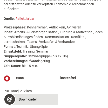
bei ersthaften oder zu verkopften Themen die Teilnehmenden
auflockert.
Quelle:
Reflektierbar
Prozessphase:
Kennenlernen, Auflockern, Aktivieren
Inhalt:
Arbeits- & Selbstorganisation , Führung & Motivation , Ideen
& Problemlösungen finden , Kommunikation , Konflikte ,
Lerntechniken , Teams , Verkaufen & Verhandeln
Format:
Technik , Übung/Spiel
Einsatzfeld:
Training, Seminar
Gruppengröße:
Seminargruppe (bis 12 Tln)
Vorbereitungsaufwand:
gering
Zeit, Dauer:
bis 15 Min.
eDoc
kostenfrei
PDF-Datei, 2 Seiten
Downloaden