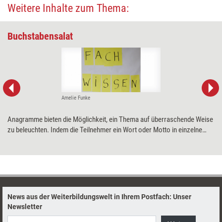
Weitere Inhalte zum Thema:
Buchstabensalat
Amelie Funke
Anagramme bieten die Möglichkeit, ein Thema auf überraschende Weise
zu beleuchten. Indem die Teilnehmer ein Wort oder Motto in einzelne
Buchstaben zerlegen und zu neuen Wörtern zusammensetzen, kommen
sie untereinander und mit dem Thema des Workshops gut und schnell in
Kontakt.
News aus der Weiterbildungswelt in Ihrem Postfach: Unser
Newsletter