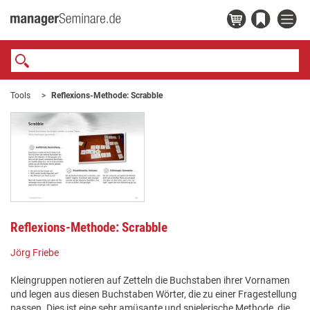
Tools
Reflexions-Methode: Scrabble
Reflexions-Methode: Scrabble
Jörg Friebe
Kleingruppen notieren auf Zetteln die Buchstaben ihrer Vornamen
und legen aus diesen Buchstaben Wörter, die zu einer Fragestellung
passen. Dies ist eine sehr amüsante und spielerische Methode, die