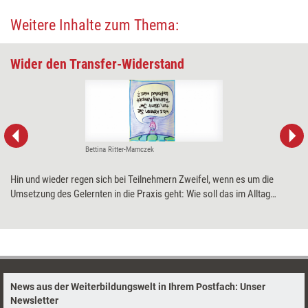
Weitere Inhalte zum Thema:
Wider den Transfer-Widerstand
Bettina Ritter-Mamczek
Hin und wieder regen sich bei Teilnehmern Zweifel, wenn es um die
Umsetzung des Gelernten in die Praxis geht: Wie soll das im Alltag
funktionieren? Was wird mein Kollege sagen, wenn ich mich ab jetzt
anders verhalte? Bettina Ritter-Mamczek und Andrea Lederer stellen drei
Methoden vor, den Bedenken der Teilnehmer zu begegnen.
News aus der Weiterbildungswelt in Ihrem Postfach: Unser
Newsletter