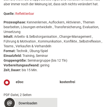
aber immer noch der Meinung ist, dass sich nichts verändert hat.
Quelle:
Reflektierbar
Prozessphase:
Kennenlernen, Auflockern, Aktivieren , Themen
bearbeiten, Lösungen entwickeln , Transfersicherung, Evaluation,
Umsetzung
Inhalt:
Arbeits- & Selbstorganisation , Change-Management ,
Führung & Motivation , Kommunikation , Konflikte , Selbstreflexion ,
Teams , Verkaufen & Verhandeln
Format:
Technik , Übung/Spiel
Einsatzfeld:
Training, Seminar
Gruppengröße:
Seminargruppe (bis 12 Tln)
Vorbereitungsaufwand:
gering
Zeit, Dauer:
bis 15 Min.
eDoc
kostenfrei
PDF-Datei, 2 Seiten
Downloaden