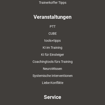
Trainerkoffer Tipps
Veranstaltungen
PTT
CUBE
tools+tipps
KI im Training
KI für Einsteiger
Coachingtools fürs Training
NeuroWissen
Systemische Interventionen
Liebe Konflikte
Service